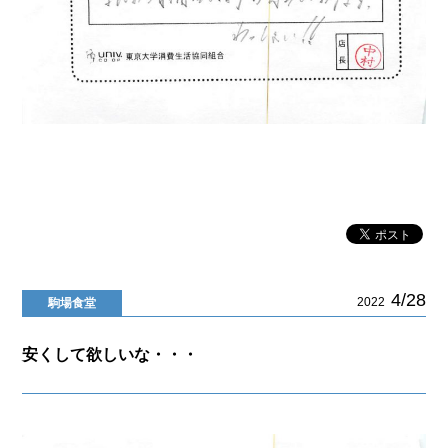
4/28
2022
駒場食堂
安くして欲しいな・・・