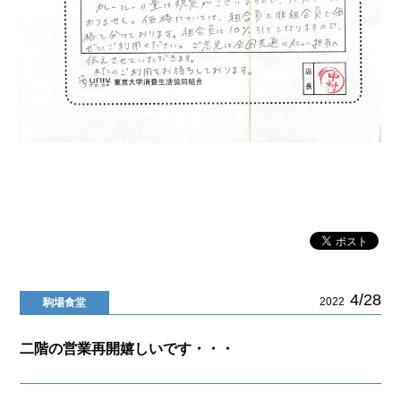
4/28
2022
駒場食堂
二階の営業再開嬉しいです・・・