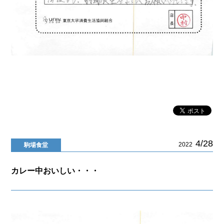
4/28
2022
駒場食堂
カレー中おいしい・・・