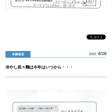
4/28
2022
本郷食堂
冷やし担々麵は今年はいつから・・・