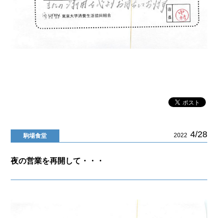
4/28
2022
駒場食堂
夜の営業を再開して・・・