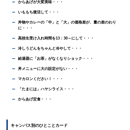
からあげが大変美味・・・
いももち復活して・・・
丼物やカレーの「中」と「大」の価格差が、量の差のわり
に・・・
高校生受け入れ時間を13：30～にして・・・
冷しうどんをちゃんと冷やして・・・
給湯器に「お茶」がなくなりショック・・・
丼メニューに大の設定がない・・・
マカロンください！・・・
「たまには」ハヤシライス・・・
からあげ定食・・・
キャンパス別のひとことカード