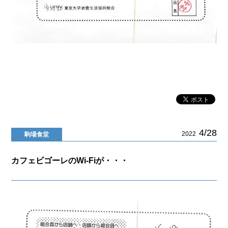
4/28
2022
駒場食堂
カフェビゴーレのWi-Fiが・・・