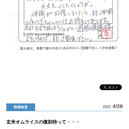
4/28
2022
駒場食堂
玄米オムライスの復刻待って・・・