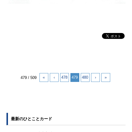
«
‹
478
479
480
›
»
479 / 509
最新のひとことカード