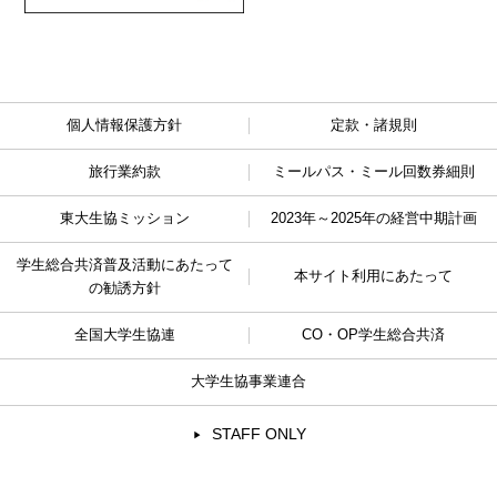
個人情報保護方針
定款・諸規則
旅行業約款
ミールパス・ミール回数券細則
東大生協ミッション
2023年～2025年の経営中期計画
学生総合共済普及活動に
あたって
本サイト利用にあたって
の勧誘方針
全国大学生協連
CO・OP学生総合共済
大学生協事業連合
STAFF ONLY