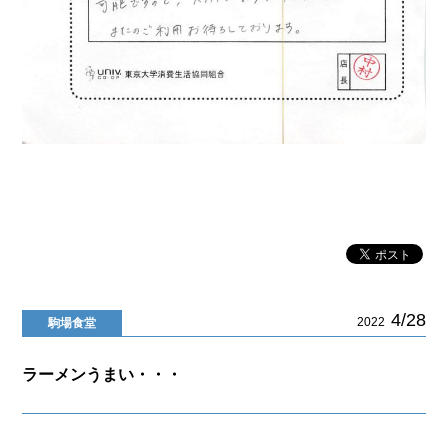
4/28
2022
駒場食堂
ラーメンうまい・・・