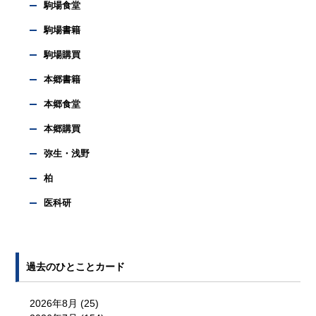
駒場食堂
駒場書籍
駒場購買
本郷書籍
本郷食堂
本郷購買
弥生・浅野
柏
医科研
過去のひとことカード
2026年8月
(25)