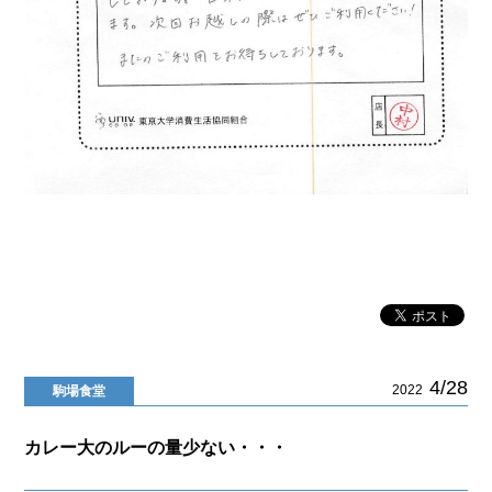
4/28
2022
駒場食堂
カレー大のルーの量少ない・・・