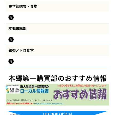
農学部購買・食堂
本郷書籍部
銀杏メトロ食堂