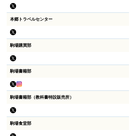
本郷トラベルセンター
駒場購買部
駒場書籍部
駒場書籍部（教科書特設販売所）
駒場食堂部