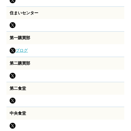
住まいセンター
第一購買部
ブログ
第二購買部
第二食堂
中央食堂