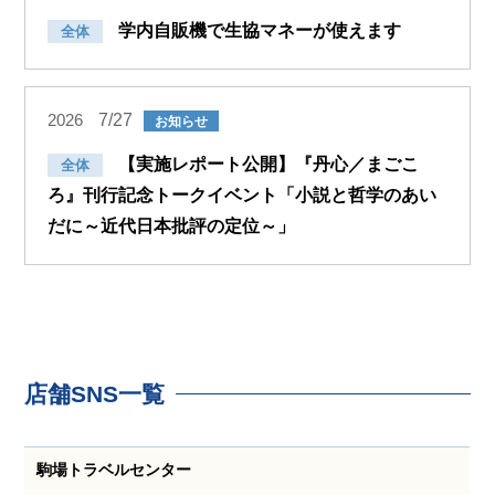
学内自販機で生協マネーが使えます
全体
7/27
2026
お知らせ
【実施レポート公開】『丹心／まごこ
全体
ろ』刊行記念トークイベント「小説と哲学のあい
だに～近代日本批評の定位～」
店舗SNS一覧
駒場トラベルセンター