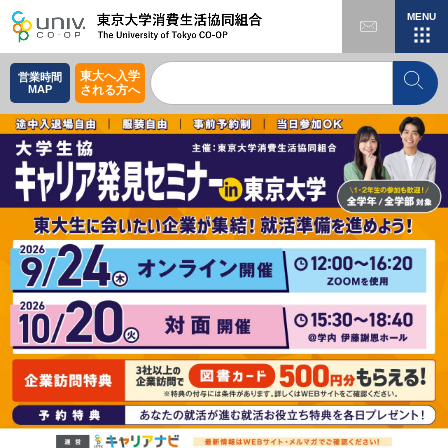
MENU
東大へ入学
営業時間
MAP
される方へ