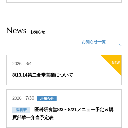
News
お知らせ
お知らせ一覧
8/4
2026
8/13.14第二食堂営業について
7/30
2026
お知らせ
医科研食堂8/3～8/21メニュー予定＆購
医科研
買部華一弁当予定表