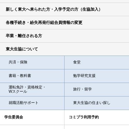
新しく東大へ来られた方・
入学予定の方（生協加入）
各種手続き・紛失再発行
組合員情報の変更
卒業・離任される方
東大生協について
共済・保険
食堂
書籍・教科書
勉学研究支援
運転免許・資格検定・
旅行・留学
Wスクール
就職活動
サポート
東大生協の
住まい探し
学生委員会
コミプラ利用予約