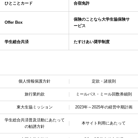
ひとことカード
合宿免許
保険のことなら大学生協保険サ
Offer Box
ービス
学生総合共済
たすけあい奨学制度
個人情報保護方針
定款・諸規則
旅行業約款
ミールパス・ミール回数券細則
東大生協ミッション
2023年～2025年の経営中期計画
学生総合共済普及活動に
あたって
本サイト利用にあたって
の勧誘方針