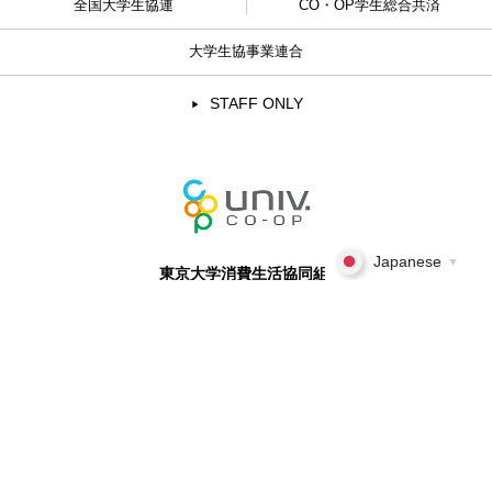
全国大学生協連
CO・OP学生総合共済
大学生協事業連合
STAFF ONLY
Japanese
▼
東京大学消費生活協同組合
〒113-0033 東京都文京区本郷7-3-1
TEL:
03-3814-1541
東京大学ウェブサイトへ