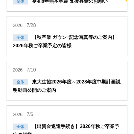
令和8年熊本地震 支援募金のお願い
全体
7/28
2026
【秋卒業 ガウン･記念写真等のご案内】
全体
2026年秋ご卒業予定の皆様
7/10
2026
東大生協2026年度～2028年度中期計画説
全体
明動画公開のご案内
7/6
2026
【出資金返還手続き】2026年秋ご卒業予
全体