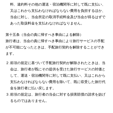
料、違約料その他の運送・宿泊機関等に対して既に支払い、
又はこれから支払わなければならない費用を負担するほか、
当会に対し、当会所定の取消手続料金及び当会が得るはずで
あった取扱料金を支払わなければなりません。
第十五条（当会の責に帰すべき事由による解除）
旅行者は、当会の責に帰すべき事由により旅行サービスの手配
が不可能になったときは、手配旅行契約を解除することができ
ます。
２.前項の規定に基づいて手配旅行契約が解除されたときは、当
会は、旅行者が既にその提供を受けた旅行サービスの対価と
して、運送・宿泊機関等に対して既に支払い、又はこれから
支払わなければならない費用を除いて、既に収受した旅行代
金を旅行者に払い戻します。
３.前項の規定は、旅行者の当会に対する損害賠償の請求を妨げ
るものではありません。