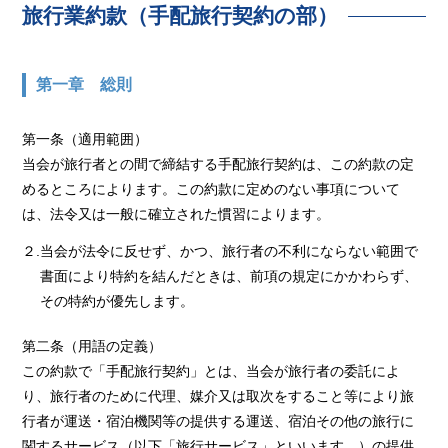
旅行業約款（手配旅行契約の部）
第一章 総則
第一条（適用範囲）
当会が旅行者との間で締結する手配旅行契約は、この約款の定
めるところによります。この約款に定めのない事項について
は、法令又は一般に確立された慣習によります。
２.当会が法令に反せず、かつ、旅行者の不利にならない範囲で
書面により特約を結んだときは、前項の規定にかかわらず、
その特約が優先します。
第二条（用語の定義）
この約款で「手配旅行契約」とは、当会が旅行者の委託によ
り、旅行者のために代理、媒介又は取次をすること等により旅
行者が運送・宿泊機関等の提供する運送、宿泊その他の旅行に
関するサービス（以下「旅行サービス」といいます。）の提供