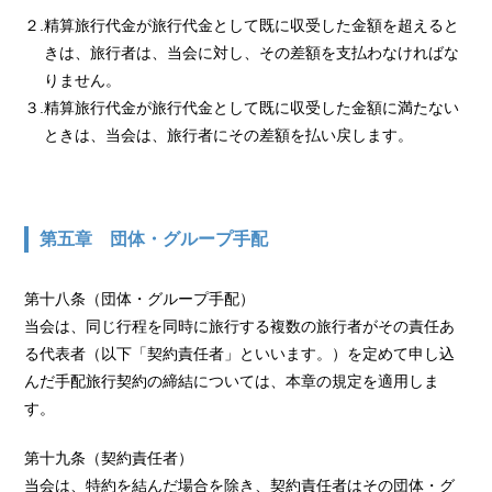
２.精算旅行代金が旅行代金として既に収受した金額を超えると
きは、旅行者は、当会に対し、その差額を支払わなければな
りません。
３.精算旅行代金が旅行代金として既に収受した金額に満たない
ときは、当会は、旅行者にその差額を払い戻します。
第五章 団体・グループ手配
第十八条（団体・グループ手配）
当会は、同じ行程を同時に旅行する複数の旅行者がその責任あ
る代表者（以下「契約責任者」といいます。）を定めて申し込
んだ手配旅行契約の締結については、本章の規定を適用しま
す。
第十九条（契約責任者）
当会は、特約を結んだ場合を除き、契約責任者はその団体・グ