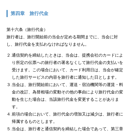
第四章 旅行代金
第十六条（旅行代金）
旅行者は、旅行開始前の当会が定める期間までに、当会に対
し、旅行代金を支払わなければなりません。
２.通信契約を締結したときは、当会は、提携会社のカードによ
り所定の伝票への旅行者の署名なくして旅行代金の支払いを
受けます。この場合において、カード利用日は、当会が確定
した旅行サービスの内容を旅行者に通知した日とします。
３.当会は、旅行開始前において、運送・宿泊機関等の運賃・料
金の改訂、為替相場の変動その他の事由により旅行代金の変
動を生じた場合は、当該旅行代金を変更することがありま
す。
４.前項の場合において、旅行代金の増加又は減少は、旅行者に
帰属するものとします。
５.当会は、旅行者と通信契約を締結した場合であって、第三章