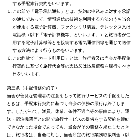
する手配旅行契約をいいます。
５.この部で「電子承諾通知」とは、契約の申込みに対する承諾
の通知であって、情報通信の技術を利用する方法のうち当会
が使用する電子計算機、ファクシミリ装置、テレックス又は
電話機（以下「電子計算機等」といいます。）と旅行者が使
用する電子計算機等とを接続する電気通信回線を通じて送信
する方法により行うものをいいます。
６.この約款で「カード利用日」とは、旅行者又は当会が手配旅
行契約に基づく旅行代金等の支払又は払戻債務を履行すべき
日をいいます。
第三条（手配債務の終了）
当会が善良な管理者の注意をもって旅行サービスの手配をした
ときは、手配旅行契約に基づく当会の債務の履行は終了しま
す。したがって、満員、休業、条件不適当等の事由により、運
送・宿泊機関等との間で旅行サービスの提供をする契約を締結
できなかった場合であっても、当会がその義務を果たしたとき
は、旅行者は、当会に対し、当会所定の旅行業務取扱料金（以