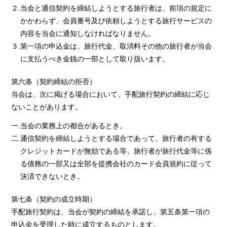
２.当会と通信契約を締結しようとする旅行者は、前項の規定に
かかわらず、会員番号及び依頼しようとする旅行サービスの
内容を当会に通知しなければなりません。
３.第一項の申込金は、旅行代金、取消料その他の旅行者が当会
に支払うべき金銭の一部として取り扱います。
第六条（契約締結の拒否）
当会は、次に掲げる場合において、手配旅行契約の締結に応じ
ないことがあります。
一.当会の業務上の都合があるとき。
二.通信契約を締結しようとする場合であって、旅行者の有する
クレジットカードが無効である等、旅行者が旅行代金等に係
る債務の一部又は全部を提携会社のカード会員規約に従って
決済できないとき。
第七条（契約の成立時期）
手配旅行契約は、当会が契約の締結を承諾し、第五条第一項の
申込金を受理した時に成立するものとします。