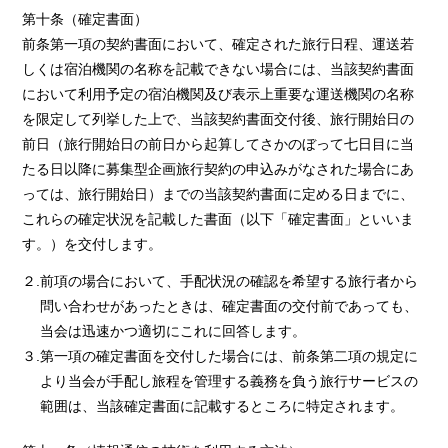
第十条（確定書面）
前条第一項の契約書面において、確定された旅行日程、運送若
しくは宿泊機関の名称を記載できない場合には、当該契約書面
において利用予定の宿泊機関及び表示上重要な運送機関の名称
を限定して列挙した上で、当該契約書面交付後、旅行開始日の
前日（旅行開始日の前日から起算してさかのぼって七日目に当
たる日以降に募集型企画旅行契約の申込みがなされた場合にあ
っては、旅行開始日）までの当該契約書面に定める日までに、
これらの確定状況を記載した書面（以下「確定書面」といいま
す。）を交付します。
２.前項の場合において、手配状況の確認を希望する旅行者から
問い合わせがあったときは、確定書面の交付前であっても、
当会は迅速かつ適切にこれに回答します。
３.第一項の確定書面を交付した場合には、前条第二項の規定に
より当会が手配し旅程を管理する義務を負う旅行サービスの
範囲は、当該確定書面に記載するところに特定されます。