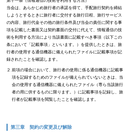
第十一条（情報通信の技術を利用する方法）
当会は、あらかじめ旅行者の承諾を得て、手配旅行契約を締結
しようとするときに旅行者に交付する旅行日程、旅行サービス
の内容、旅行代金その他の旅行条件及び当会の責任に関する事
項を記載した書面又は契約書面の交付に代えて、情報通信の技
術を利用する方法により当該書面に記載すべき事項（以下この
条において「記載事項」といいます。）を提供したときは、旅
行者の使用する通信機器に備えられたファイルに記載事項が記
録されたことを確認します。
２.前項の場合において、旅行者の使用に係る通信機器に記載事
項を記録するためのファイルが備えられていないときは、当
会の使用する通信機器に備えられたファイル（専ら当該旅行
者の用に供するものに限ります。）に記載事項を記録し、旅
行者が記載事項を閲覧したことを確認します。
第三章 契約の変更及び解除