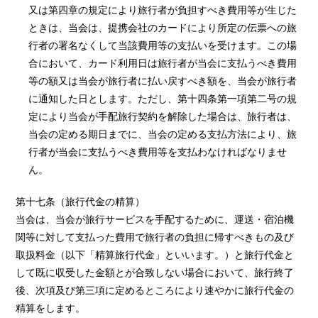
又は第四章の規定により旅行者が負担すべき費用等が生じた
ときは、当会は、提携会社のカードにより所定の伝票への旅
行者の署名なくして当該費用等の支払いを受けます。この場
合において、カード利用日は旅行者が当会に支払うべき費用
等の額又は当会が旅行者に払い戻すべき額を、当会が旅行者
に通知した日とします。ただし、第十四条第一項第二号の規
定により当会が手配旅行契約を解除した場合は、旅行者は、
当会の定める期日までに、当会の定める支払方法により、旅
行者が当会に支払うべき費用等を支払わなければなりませ
ん。
第十七条（旅行代金の精算）
当会は、当会が旅行サービスを手配するために、運送・宿泊機
関等に対して支払った費用で旅行者の負担に帰すべきもの及び
取扱料金（以下「精算旅行代金」といいます。）と旅行代金と
して既に収受した金額とが合致しない場合において、旅行終了
後、次項及び第三項に定めるところにより速やかに旅行代金の
精算をします。