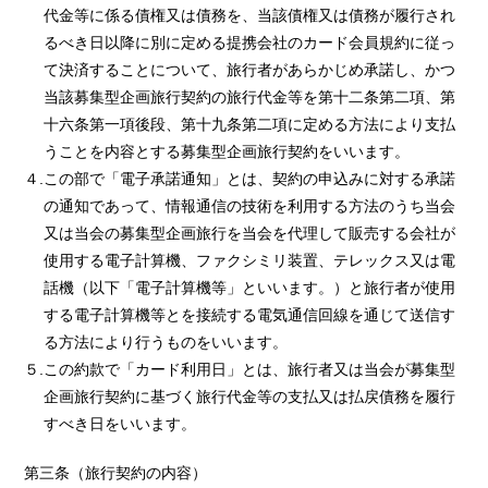
代金等に係る債権又は債務を、当該債権又は債務が履行され
るべき日以降に別に定める提携会社のカード会員規約に従っ
て決済することについて、旅行者があらかじめ承諾し、かつ
当該募集型企画旅行契約の旅行代金等を第十二条第二項、第
十六条第一項後段、第十九条第二項に定める方法により支払
うことを内容とする募集型企画旅行契約をいいます。
４.この部で「電子承諾通知」とは、契約の申込みに対する承諾
の通知であって、情報通信の技術を利用する方法のうち当会
又は当会の募集型企画旅行を当会を代理して販売する会社が
使用する電子計算機、ファクシミリ装置、テレックス又は電
話機（以下「電子計算機等」といいます。）と旅行者が使用
する電子計算機等とを接続する電気通信回線を通じて送信す
る方法により行うものをいいます。
５.この約款で「カード利用日」とは、旅行者又は当会が募集型
企画旅行契約に基づく旅行代金等の支払又は払戻債務を履行
すべき日をいいます。
第三条（旅行契約の内容）