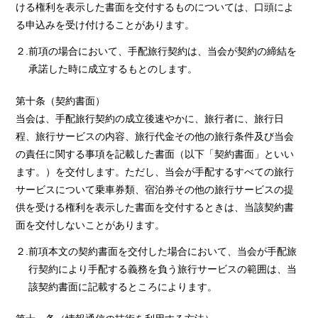
ける権利を表示した書面を交付するものについては、口頭によ
る申込みを受け付けることがあります。
２.前項の場合において、手配旅行契約は、当会が契約の締結を
承諾した時に成立するもとのします。
第十条（契約書面）
当会は、手配旅行契約の成立後速やかに、旅行者に、旅行日
程、旅行サービスの内容、旅行代金その他の旅行条件及び当会
の責任に関する事項を記載した書面（以下「契約書面」といい
ます。）を交付します。ただし、当会が手配するすべての旅行
サービスについて乗車券類、宿泊券その他の旅行サービスの提
供を受ける権利を表示した書面を交付するときは、当該契約書
面を交付しないことがあります。
２.前項本文の契約書面を交付した場合において、当会が手配旅
行契約により手配する義務を負う旅行サービスの範囲は、当
該契約書面に記載するところによります。