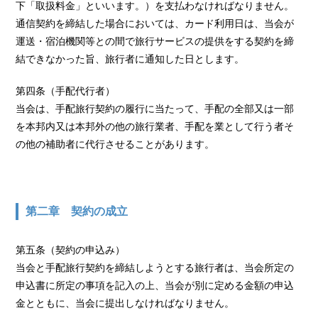
下「取扱料金」といいます。）を支払わなければなりません。
通信契約を締結した場合においては、カード利用日は、当会が
運送・宿泊機関等との間で旅行サービスの提供をする契約を締
結できなかった旨、旅行者に通知した日とします。
第四条（手配代行者）
当会は、手配旅行契約の履行に当たって、手配の全部又は一部
を本邦内又は本邦外の他の旅行業者、手配を業として行う者そ
の他の補助者に代行させることがあります。
第二章 契約の成立
第五条（契約の申込み）
当会と手配旅行契約を締結しようとする旅行者は、当会所定の
申込書に所定の事項を記入の上、当会が別に定める金額の申込
金とともに、当会に提出しなければなりません。