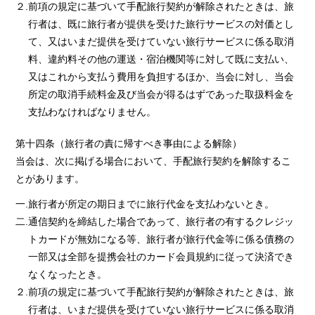
２.前項の規定に基づいて手配旅行契約が解除されたときは、旅
行者は、既に旅行者が提供を受けた旅行サービスの対価とし
て、又はいまだ提供を受けていない旅行サービスに係る取消
料、違約料その他の運送・宿泊機関等に対して既に支払い、
又はこれから支払う費用を負担するほか、当会に対し、当会
所定の取消手続料金及び当会が得るはずであった取扱料金を
支払わなければなりません。
第十四条（旅行者の責に帰すべき事由による解除）
当会は、次に掲げる場合において、手配旅行契約を解除するこ
とがあります。
一.旅行者が所定の期日までに旅行代金を支払わないとき。
二.通信契約を締結した場合であって、旅行者の有するクレジッ
トカードが無効になる等、旅行者が旅行代金等に係る債務の
一部又は全部を提携会社のカード会員規約に従って決済でき
なくなったとき。
２.前項の規定に基づいて手配旅行契約が解除されたときは、旅
行者は、いまだ提供を受けていない旅行サービスに係る取消