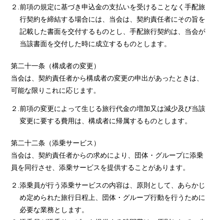
２.前項の規定に基づき申込金の支払いを受けることなく手配旅
行契約を締結する場合には、当会は、契約責任者にその旨を
記載した書面を交付するものとし、手配旅行契約は、当会が
当該書面を交付した時に成立するものとします。
第二十一条（構成者の変更）
当会は、契約責任者から構成者の変更の申出があったときは、
可能な限りこれに応じます。
２.前項の変更によって生じる旅行代金の増加又は減少及び当該
変更に要する費用は、構成者に帰属するものとします。
第二十二条（添乗サービス）
当会は、契約責任者からの求めにより、団体・グループに添乗
員を同行させ、添乗サービスを提供することがあります。
２.添乗員が行う添乗サービスの内容は、原則として、あらかじ
め定められた旅行日程上、団体・グループ行動を行うために
必要な業務とします。