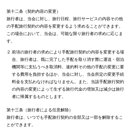
第十二条（契約内容の変更）
旅行者は、当会に対し、旅行日程、旅行サービスの内容その他
の手配旅行契約の内容を変更するよう求めることができます。
この場合において、当会は、可能な限り旅行者の求めに応じま
す。
２.前項の旅行者の求めにより手配旅行契約の内容を変更する場
合、旅行者は、既に完了した手配を取り消す際に運送・宿泊
機関等に支払うべき取消料、違約料その他の手配の変更に要
する費用を負担するほか、当会に対し、当会所定の変更手続
料金を支払わなければなりません。また、当該手配旅行契約
の内容の変更によって生ずる旅行代金の増加又は減少は旅行
者に帰属するものとします。
第十三条（旅行者による任意解除）
旅行者は、いつでも手配旅行契約の全部又は一部を解除するこ
とができます。