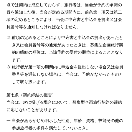
点では契約は成立しておらず、旅行者は、当会が予約の承諾の
旨を通知した後、当会が定める期間内に、前条第一項又は第二
項の定めるところにより、当会に申込書と申込金を提出又は会
員番号等を通知しなければなりません。
２.前項の定めるところにより申込書と申込金の提出があったと
き又は会員番号等の通知があったときは、募集型企画旅行契
約の締結の順位は、当該予約の受付の順位によることとなり
ます。
３.旅行者が第一項の期間内に申込金を提出しない場合又は会員
番号等を通知しない場合は、当会は、予約がなかったものと
して取り扱います。
第七条（契約締結の拒否）
当会は、次に掲げる場合において、募集型企画旅行契約の締結
に応じないことがあります。
一.当会があらかじめ明示した性別、年齢、資格、技能その他の
参加旅行者の条件を満たしていないとき。