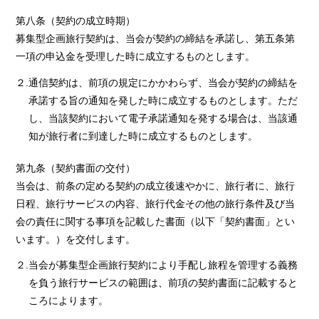
第八条（契約の成立時期）
募集型企画旅行契約は、当会が契約の締結を承諾し、第五条第
一項の申込金を受理した時に成立するものとします。
２.通信契約は、前項の規定にかかわらず、当会が契約の締結を
承諾する旨の通知を発した時に成立するものとします。ただ
し、当該契約において電子承諾通知を発する場合は、当該通
知が旅行者に到達した時に成立するものとします。
第九条（契約書面の交付）
当会は、前条の定める契約の成立後速やかに、旅行者に、旅行
日程、旅行サービスの内容、旅行代金その他の旅行条件及び当
会の責任に関する事項を記載した書面（以下「契約書面」とい
います。）を交付します。
２.当会が募集型企画旅行契約により手配し旅程を管理する義務
を負う旅行サービスの範囲は、前項の契約書面に記載すると
ころによります。