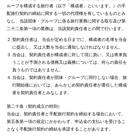
ループを構成する旅行者（以下「構成者」といいます。）の手
配旅行契約の締結に関する一切の代理権を有しているものとみ
なし、当該団体・グループに係る旅行業務に関する取引及び第
二十二条第一項の業務は、当該契約責任者との間で行います。
２.契約責任者は、当会が定める日までに、構成者の名簿を当会
に提出し、又は人数を当会に通知しなければなりません。
３.当会は、契約責任者が構成者に対して現に負い、又は将来負
うことが予測される債務又は義務については、何らの責任を
負うものではありません。
４.当会は、契約責任者が団体・グループに同行しない場合、旅
行開始後においては、あらかじめ契約責任者が選任した構成
者を契約責任者とみなします。
第二十条（契約成立の特則）
当会は、契約責任者と手配旅行契約を締結する場合において、
第五条第一項の規定にかかわらず、申込金の支払いを受けるこ
となく手配旅行契約の締結を承諾することがあります。