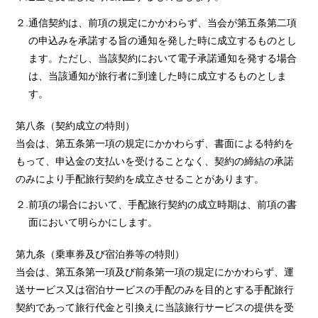
２.通信契約は、前項の規定にかかわらず、当会が第五条第二項
の申込みを承諾する旨の通知を発した時に成立するものとし
ます。ただし、当該契約において電子承諾通知を発する場合
は、当該通知が旅行者に到達した時に成立するものとしま
す。
第八条（契約成立の特則）
当会は、第五条第一項の規定にかかわらず、書面による特約を
もって、申込金の支払いを受けることなく、契約の締結の承諾
のみにより手配旅行契約を成立させることがあります。
２.前項の場合において、手配旅行契約の成立時期は、前項の書
面において明らかにします。
第九条（乗車券及び宿泊券等の特則）
当会は、第五条第一項及び前条第一項の規定にかかわらず、運
送サービス又は宿泊サービスの手配のみを目的とする手配旅行
契約であって旅行代金と引換えに当該旅行サービスの提供を受