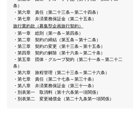
条）
第六章 責任（第二十三条～第二十四条）
第七章 弁済業務保証金（第二十五条）
旅行業約款（募集型企画旅行契約）
第一章 総則（第一条～第四条）
第二章 契約の締結（第五条～第十二条）
第三章 契約の変更（第十三条～第十五条）
第四章 契約の解除（第十六条～第二十条）
第五章 団体・グループ契約（第二十一条～第二十二
条）
第六章 旅程管理（第二十三条～第二十六条）
第七章 責任（第二十七条～第三十条）
第八章 弁済業務保証金（第三十一条）
別表第一 取消料（第十六条第一項関係）
別表第二 変更補償金（第二十九条第一項関係）