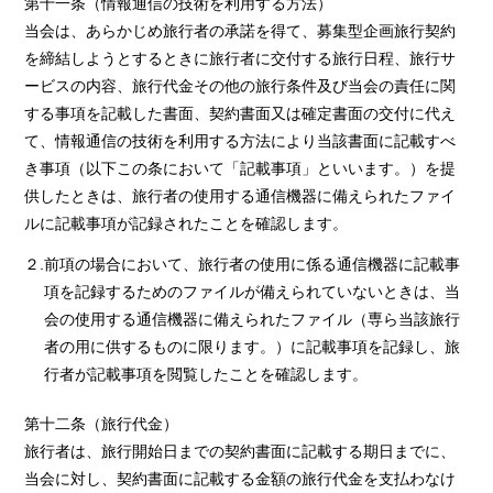
第十一条（情報通信の技術を利用する方法）
当会は、あらかじめ旅行者の承諾を得て、募集型企画旅行契約
を締結しようとするときに旅行者に交付する旅行日程、旅行サ
ービスの内容、旅行代金その他の旅行条件及び当会の責任に関
する事項を記載した書面、契約書面又は確定書面の交付に代え
て、情報通信の技術を利用する方法により当該書面に記載すべ
き事項（以下この条において「記載事項」といいます。）を提
供したときは、旅行者の使用する通信機器に備えられたファイ
ルに記載事項が記録されたことを確認します。
２.前項の場合において、旅行者の使用に係る通信機器に記載事
項を記録するためのファイルが備えられていないときは、当
会の使用する通信機器に備えられたファイル（専ら当該旅行
者の用に供するものに限ります。）に記載事項を記録し、旅
行者が記載事項を閲覧したことを確認します。
第十二条（旅行代金）
旅行者は、旅行開始日までの契約書面に記載する期日までに、
当会に対し、契約書面に記載する金額の旅行代金を支払わなけ