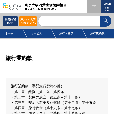
MENU
東大へ入学
営業時間
MAP
される方へ
ホーム
サービス
旅行・留学
旅行業約款
旅行業約款
旅行業約款（手配旅行契約の部）
第一章 総則（第一条～第四条）
第二章 契約の成立（第五条～第十一条）
第三章 契約の変更及び解除（第十二条～第十五条）
第四章 旅行代金（第十六条～第十七条）
第五章 団体・グループ手配（第十八条～第二十二