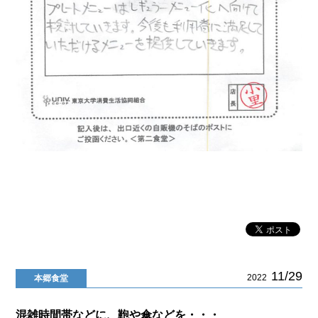
11/29
2022
本郷食堂
混雑時間帯などに、鞄や傘などを・・・