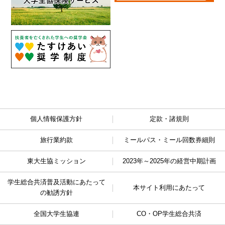
個人情報保護方針
定款・諸規則
旅行業約款
ミールパス・ミール回数券細則
東大生協ミッション
2023年～2025年の経営中期計画
学生総合共済普及活動に
あたって
本サイト利用にあたって
の勧誘方針
全国大学生協連
CO・OP学生総合共済