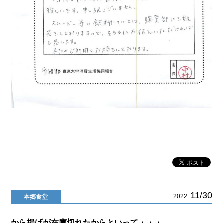
11/30
2022
本郷食堂
から揚げが在庫切れたからといって・・・