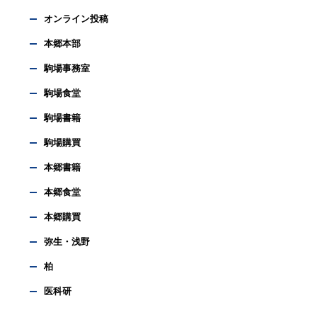
オンライン投稿
本郷本部
駒場事務室
駒場食堂
駒場書籍
駒場購買
本郷書籍
本郷食堂
本郷購買
弥生・浅野
柏
医科研