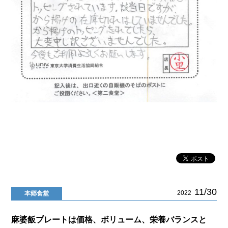
11/30
2022
本郷食堂
麻婆飯プレートは価格、ボリューム、栄養バランスと