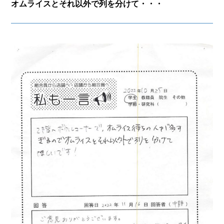
オムライスとそれ以外で列を分けて・・・