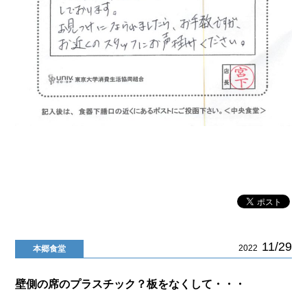
11/29
2022
本郷食堂
壁側の席のプラスチック？板をなくして・・・