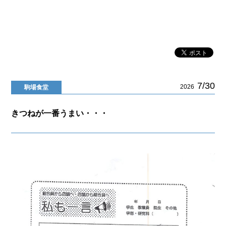
7/30
2026
駒場食堂
きつねが一番うまい・・・