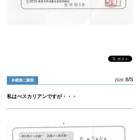
8/5
2026
本郷第二購買
私はぺスカリアンですが・・・