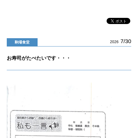
7/30
2026
駒場食堂
お寿司がたべたいです・・・