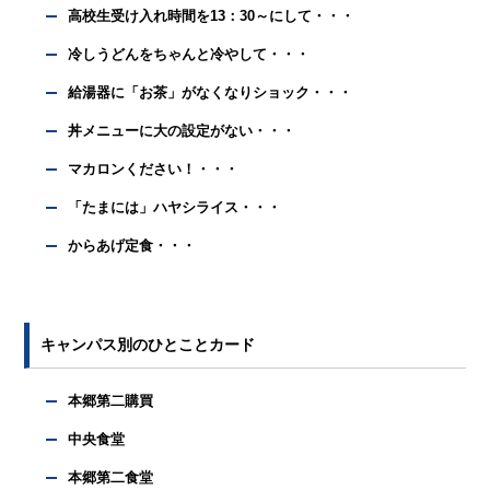
高校生受け入れ時間を13：30～にして・・・
冷しうどんをちゃんと冷やして・・・
給湯器に「お茶」がなくなりショック・・・
丼メニューに大の設定がない・・・
マカロンください！・・・
「たまには」ハヤシライス・・・
からあげ定食・・・
キャンパス別のひとことカード
本郷第二購買
中央食堂
本郷第二食堂