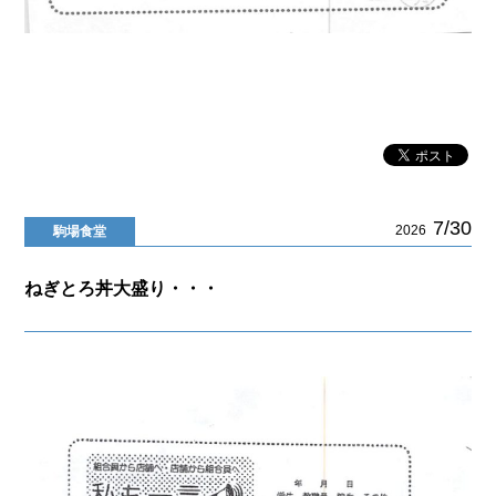
7/30
2026
駒場食堂
ねぎとろ丼大盛り・・・