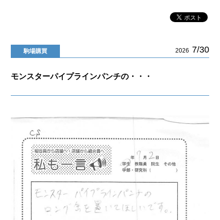
7/30
2026
駒場購買
モンスターパイプラインパンチの・・・