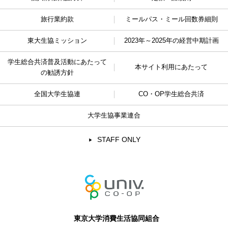
旅行業約款
ミールパス・ミール回数券細則
東大生協ミッション
2023年～2025年の経営中期計画
学生総合共済普及活動に
あたって
本サイト利用にあたって
の勧誘方針
全国大学生協連
CO・OP学生総合共済
大学生協事業連合
STAFF ONLY
東京大学消費生活協同組合