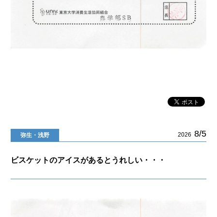
8/5
2026
弥生・浅野
ビスケットのアイスがあるとうれしい・・・