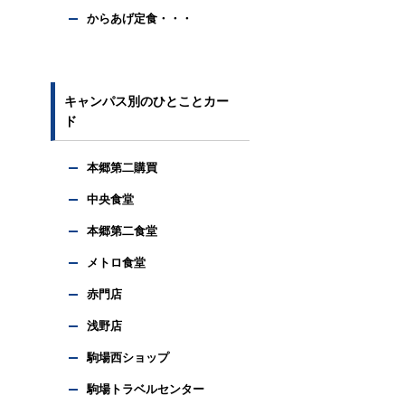
からあげ定食・・・
キャンパス別のひとことカー
ド
本郷第二購買
中央食堂
本郷第二食堂
メトロ食堂
赤門店
浅野店
駒場西ショップ
駒場トラベルセンター