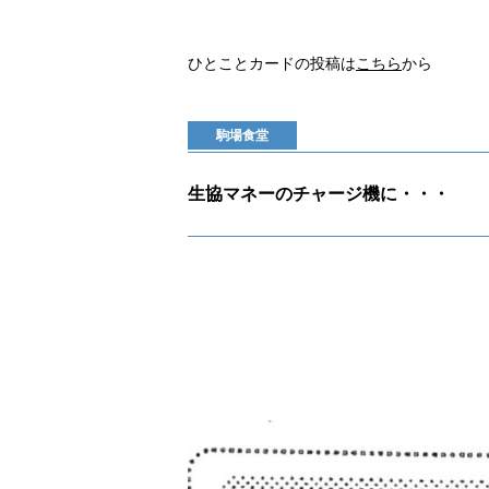
ひとことカードの投稿は
こちら
から
駒場食堂
生協マネーのチャージ機に・・・