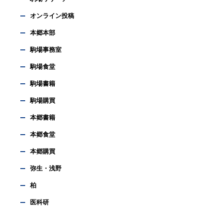
オンライン投稿
本郷本部
駒場事務室
駒場食堂
駒場書籍
駒場購買
本郷書籍
本郷食堂
本郷購買
弥生・浅野
柏
医科研