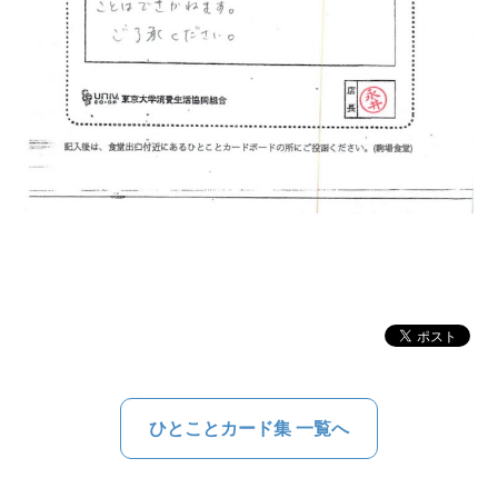
ひとことカード集 一覧へ