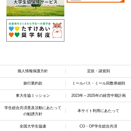
個人情報保護方針
定款・諸規則
旅行業約款
ミールパス・ミール回数券細則
東大生協ミッション
2023年～2025年の経営中期計画
学生総合共済普及活動に
あたって
本サイト利用にあたって
の勧誘方針
全国大学生協連
CO・OP学生総合共済