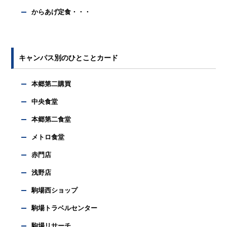
からあげ定食・・・
キャンパス別のひとことカード
本郷第二購買
中央食堂
本郷第二食堂
メトロ食堂
赤門店
浅野店
駒場西ショップ
駒場トラベルセンター
駒場リサーチ