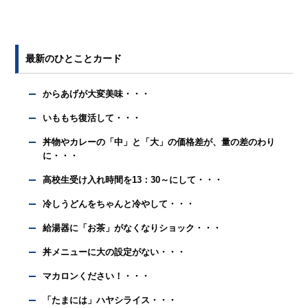
最新のひとことカード
からあげが大変美味・・・
いももち復活して・・・
丼物やカレーの「中」と「大」の価格差が、量の差のわり
に・・・
高校生受け入れ時間を13：30～にして・・・
冷しうどんをちゃんと冷やして・・・
給湯器に「お茶」がなくなりショック・・・
丼メニューに大の設定がない・・・
マカロンください！・・・
「たまには」ハヤシライス・・・