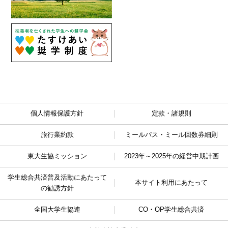
個人情報保護方針
定款・諸規則
旅行業約款
ミールパス・ミール回数券細則
東大生協ミッション
2023年～2025年の経営中期計画
学生総合共済普及活動に
あたって
本サイト利用にあたって
の勧誘方針
全国大学生協連
CO・OP学生総合共済