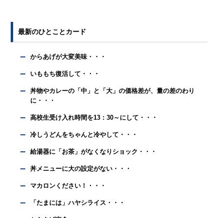
最新のひとことカード
からあげが大変美味・・・
いももち復活して・・・
丼物やカレーの「中」と「大」の価格差が、量の差のわり
に・・・
高校生受け入れ時間を13：30～にして・・・
冷しうどんをちゃんと冷やして・・・
給湯器に「お茶」がなくなりショック・・・
丼メニューに大の設定がない・・・
マカロンください！・・・
「たまには」ハヤシライス・・・