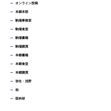
オンライン投稿
本郷本部
駒場事務室
駒場食堂
駒場書籍
駒場購買
本郷書籍
本郷食堂
本郷購買
弥生・浅野
柏
医科研