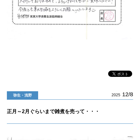
12/8
2025
弥生・浅野
正月～2月ぐらいまで雑煮を売って・・・