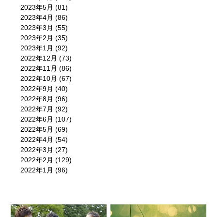
2023年5月
(81)
2023年4月
(86)
2023年3月
(55)
2023年2月
(35)
2023年1月
(92)
2022年12月
(73)
2022年11月
(86)
2022年10月
(67)
2022年9月
(40)
2022年8月
(96)
2022年7月
(92)
2022年6月
(107)
2022年5月
(69)
2022年4月
(54)
2022年3月
(27)
2022年2月
(129)
2022年1月
(96)