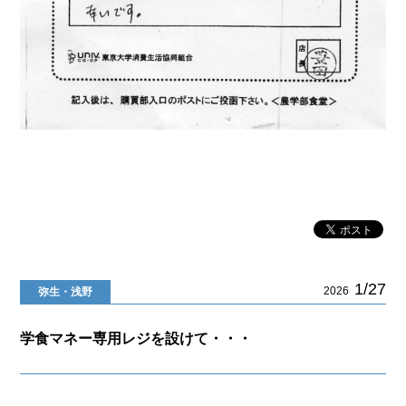
1/27
2026
弥生・浅野
学食マネー専用レジを設けて・・・