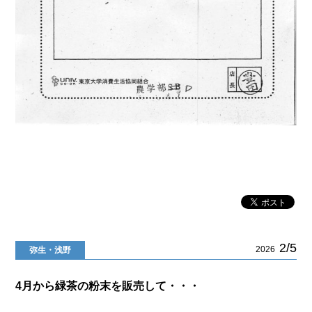
2/5
2026
弥生・浅野
4月から緑茶の粉末を販売して・・・