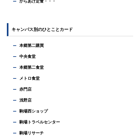
からあげ定食・・・
キャンパス別のひとことカード
本郷第二購買
中央食堂
本郷第二食堂
メトロ食堂
赤門店
浅野店
駒場西ショップ
駒場トラベルセンター
駒場リサーチ