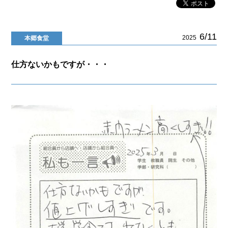
6/11
2025
本郷食堂
仕方ないかもですが・・・