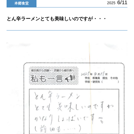
6/11
2025
本郷食堂
とん辛ラーメンとても美味しいのですが・・・