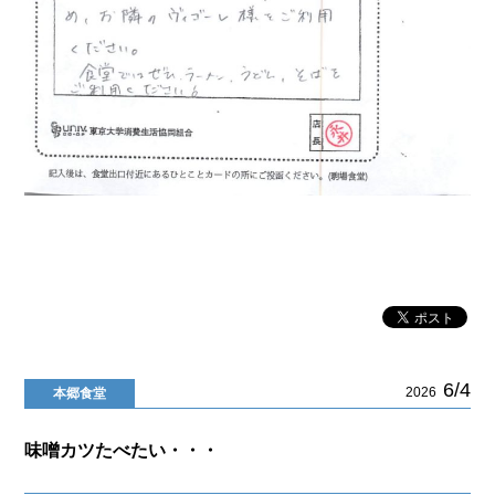
6/4
2026
本郷食堂
味噌カツたべたい・・・