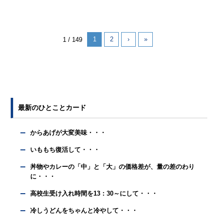
1
2
›
»
1 / 149
最新のひとことカード
からあげが大変美味・・・
いももち復活して・・・
丼物やカレーの「中」と「大」の価格差が、量の差のわり
に・・・
高校生受け入れ時間を13：30～にして・・・
冷しうどんをちゃんと冷やして・・・