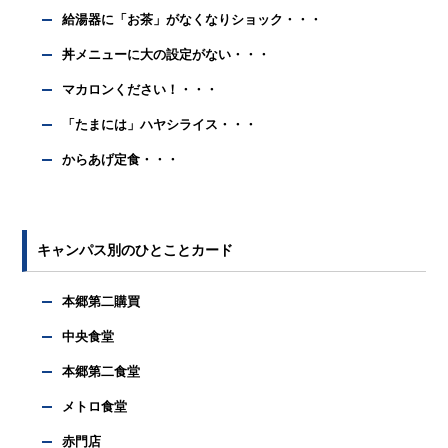
給湯器に「お茶」がなくなりショック・・・
丼メニューに大の設定がない・・・
マカロンください！・・・
「たまには」ハヤシライス・・・
からあげ定食・・・
キャンパス別のひとことカード
本郷第二購買
中央食堂
本郷第二食堂
メトロ食堂
赤門店