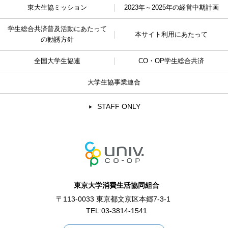
東大生協ミッション
2023年～2025年の経営中期計画
学生総合共済普及活動に
あたって
本サイト利用にあたって
の勧誘方針
全国大学生協連
CO・OP学生総合共済
大学生協事業連合
STAFF ONLY
東京大学消費生活協同組合
〒113-0033 東京都文京区本郷7-3-1
TEL:
03-3814-1541