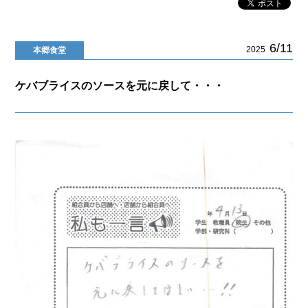
6/11
2025
本郷食堂
ケバブライスのソースを元に戻して・・・