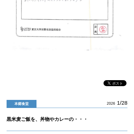
1/28
2026
本郷食堂
黒米麦ご飯を、丼物やカレーの・・・