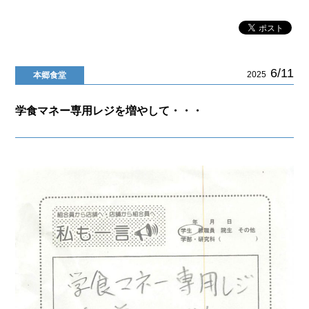
6/11
2025
本郷食堂
学食マネー専用レジを増やして・・・