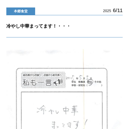
6/11
2025
本郷食堂
冷やし中華まってます！・・・