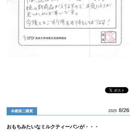
8/26
2025
本郷第二購買
おもちみたいなミルクティーパンが・・・