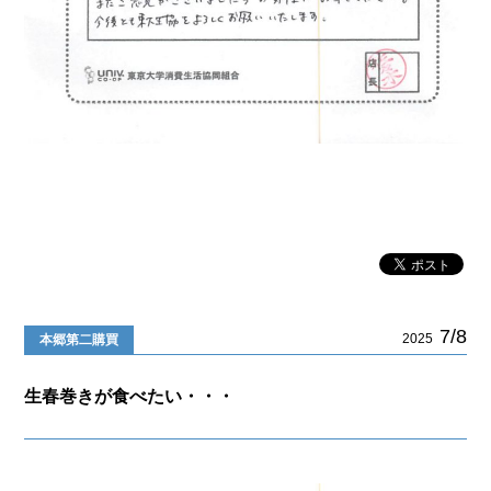
7/8
2025
本郷第二購買
生春巻きが食べたい・・・