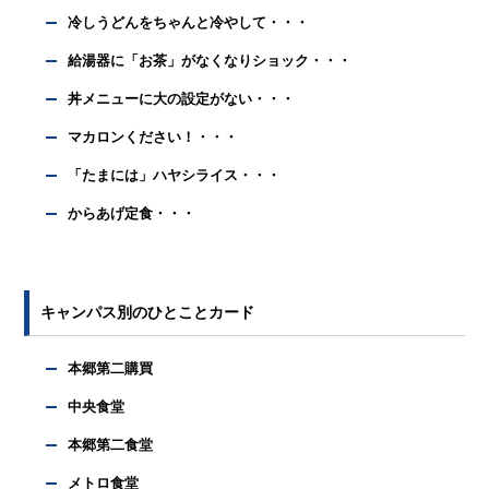
冷しうどんをちゃんと冷やして・・・
給湯器に「お茶」がなくなりショック・・・
丼メニューに大の設定がない・・・
マカロンください！・・・
「たまには」ハヤシライス・・・
からあげ定食・・・
キャンパス別のひとことカード
本郷第二購買
中央食堂
本郷第二食堂
メトロ食堂