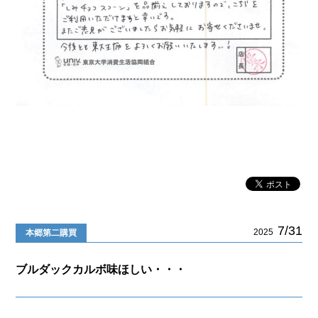
7/31
2025
本郷第二購買
ブルダックカルボ味ほしい・・・