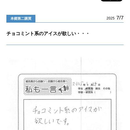
7/7
2025
本郷第二購買
チョコミント系のアイスが欲しい・・・