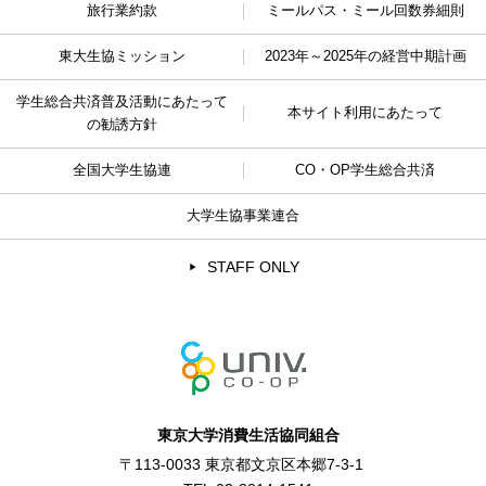
旅行業約款
ミールパス・ミール回数券細則
東大生協ミッション
2023年～2025年の経営中期計画
学生総合共済普及活動に
あたって
本サイト利用にあたって
の勧誘方針
全国大学生協連
CO・OP学生総合共済
大学生協事業連合
STAFF ONLY
東京大学消費生活協同組合
〒113-0033 東京都文京区本郷7-3-1