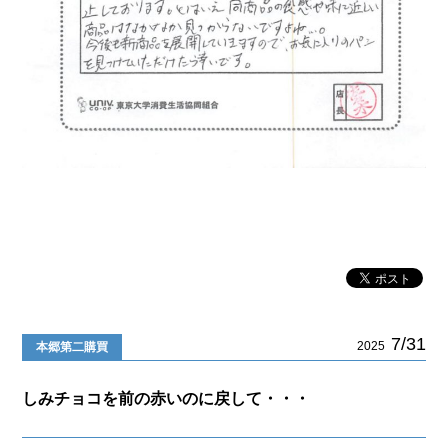
7/31
2025
本郷第二購買
しみチョコを前の赤いのに戻して・・・