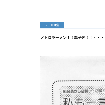
メトロ食堂
メトロラーメン！！親子丼！！・・・