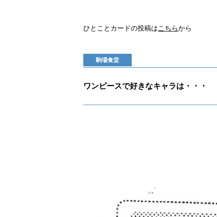
ひとことカードの投稿は
こちら
から
駒場食堂
ワンピースで好きなキャラは・・・