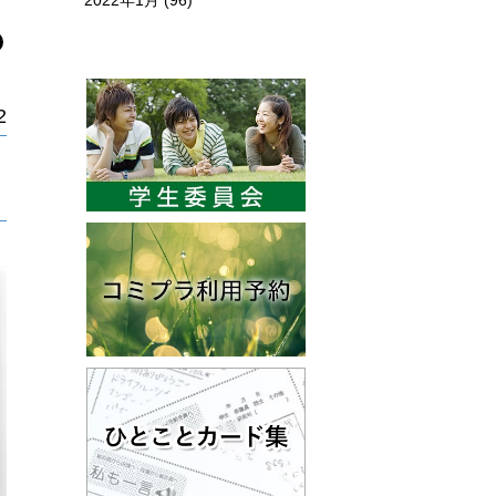
2022年1月
(96)
2