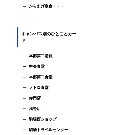
からあげ定食・・・
キャンパス別のひとことカー
ド
本郷第二購買
中央食堂
本郷第二食堂
メトロ食堂
赤門店
浅野店
駒場西ショップ
駒場トラベルセンター