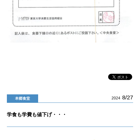
8/27
2024
本郷食堂
学食も学費も値下げ・・・