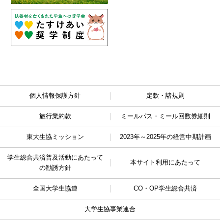
個人情報保護方針
定款・諸規則
旅行業約款
ミールパス・ミール回数券細則
東大生協ミッション
2023年～2025年の経営中期計画
学生総合共済普及活動に
あたって
本サイト利用にあたって
の勧誘方針
全国大学生協連
CO・OP学生総合共済
大学生協事業連合