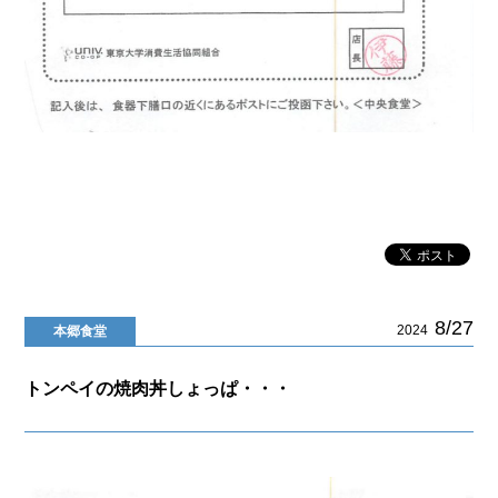
8/27
2024
本郷食堂
トンペイの焼肉丼しょっぱ・・・