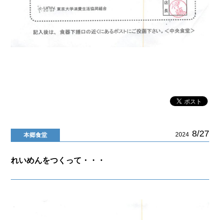
8/27
2024
本郷食堂
れいめんをつくって・・・