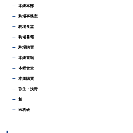
本郷本部
駒場事務室
駒場食堂
駒場書籍
駒場購買
本郷書籍
本郷食堂
本郷購買
弥生・浅野
柏
医科研