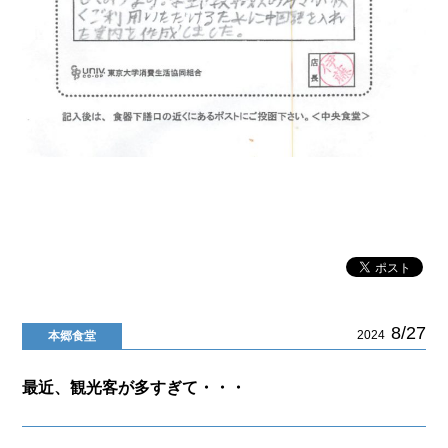
8/27
2024
本郷食堂
最近、観光客が多すぎて・・・