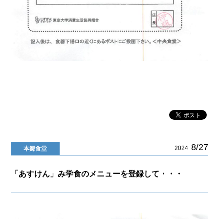
8/27
2024
本郷食堂
「あすけん」み学食のメニューを登録して・・・