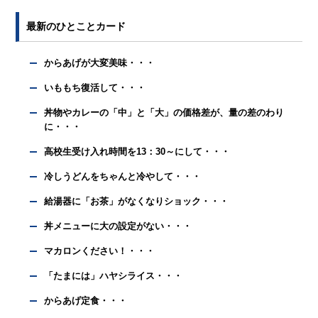
最新のひとことカード
からあげが大変美味・・・
いももち復活して・・・
丼物やカレーの「中」と「大」の価格差が、量の差のわり
に・・・
高校生受け入れ時間を13：30～にして・・・
冷しうどんをちゃんと冷やして・・・
給湯器に「お茶」がなくなりショック・・・
丼メニューに大の設定がない・・・
マカロンください！・・・
「たまには」ハヤシライス・・・
からあげ定食・・・