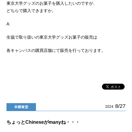
東京大学グッズのお菓子を購入したいのですが、
どちらで購入できますか。
A:
生協で取り扱いの東京大学グッズお菓子の販売は
各キャンパスの購買店舗にて販売を行っております。
8/27
2024
本郷食堂
ちょっとChineseがmanyね・・・