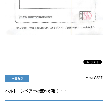
8/27
2024
本郷食堂
ベルトコンベアーの流れが遅く・・・