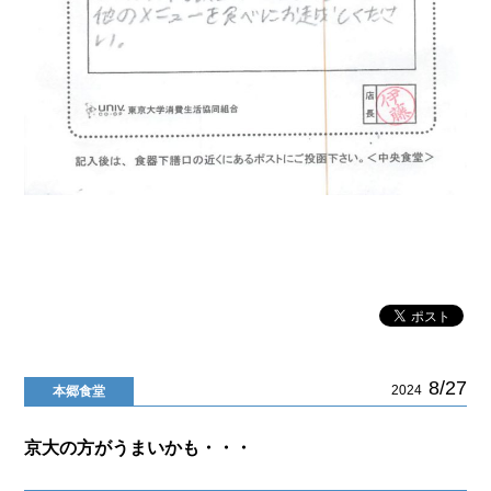
8/27
2024
本郷食堂
京大の方がうまいかも・・・