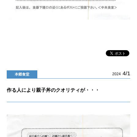
4/1
2024
本郷食堂
作る人により親子丼のクオリティが・・・