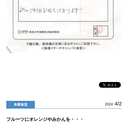
4/2
2024
本郷食堂
フルーツにオレンジやみかんを・・・