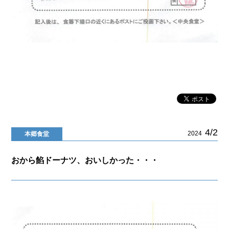
4/2
2024
本郷食堂
おから餡ドーナツ、おいしかった・・・