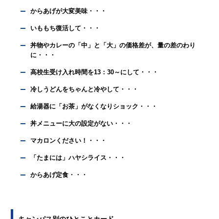
からあげが大変美味・・・
いももち復活して・・・
丼物やカレーの「中」と「大」の価格差が、量の差のわり
に・・・
高校生受け入れ時間を13：30～にして・・・
冷しうどんをちゃんと冷やして・・・
給湯器に「お茶」がなくなりショック・・・
丼メニューに大の設定がない・・・
マカロンください！・・・
「たまには」ハヤシライス・・・
からあげ定食・・・