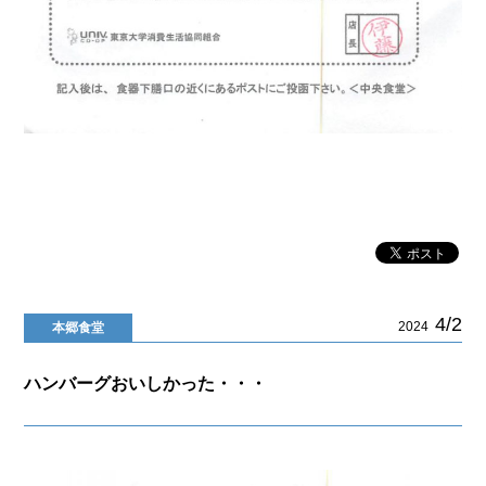
4/2
2024
本郷食堂
ハンバーグおいしかった・・・