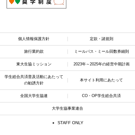
個人情報保護方針
定款・諸規則
旅行業約款
ミールパス・ミール回数券細則
東大生協ミッション
2023年～2025年の経営中期計画
学生総合共済普及活動に
あたって
本サイト利用にあたって
の勧誘方針
全国大学生協連
CO・OP学生総合共済
大学生協事業連合
STAFF ONLY