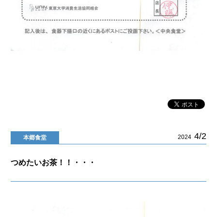
4/2
2024
本郷食堂
つめたいお茶！！・・・