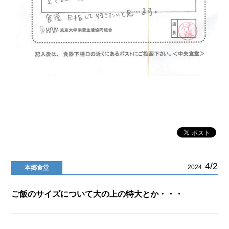
4/2
2024
本郷食堂
ご飯のサイズについて大の上の特大とか・・・