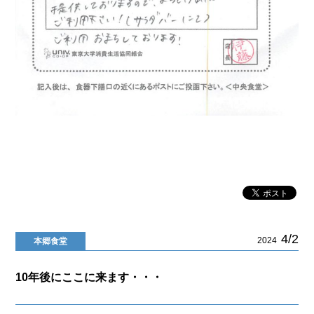
4/2
2024
本郷食堂
10年後にここに来ます・・・