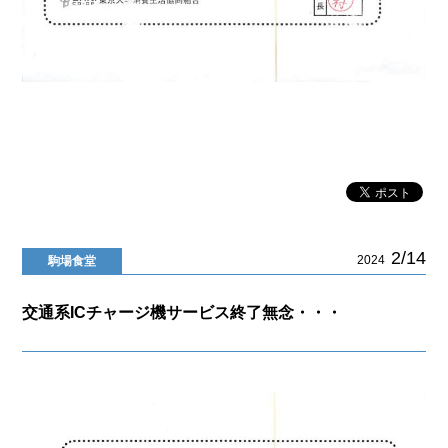
2/14
2024
駒場食堂
交通系ICチャージ機サービス終了無念・・・