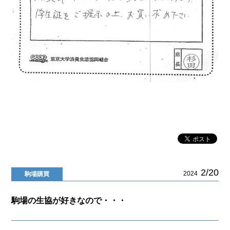
2/20
2024
駒場購買
駒場の生協が好きなので・・・