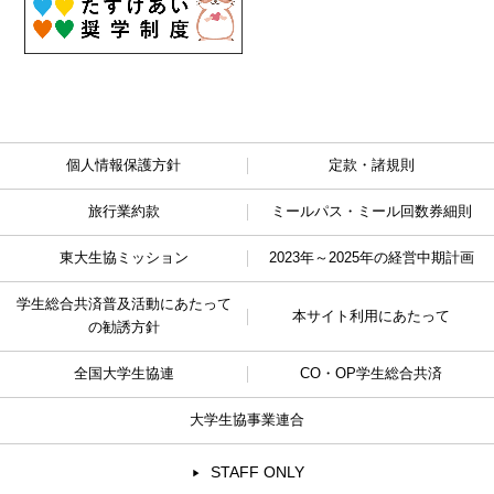
個人情報保護方針
定款・諸規則
旅行業約款
ミールパス・ミール回数券細則
東大生協ミッション
2023年～2025年の経営中期計画
学生総合共済普及活動に
あたって
本サイト利用にあたって
の勧誘方針
全国大学生協連
CO・OP学生総合共済
大学生協事業連合
STAFF ONLY