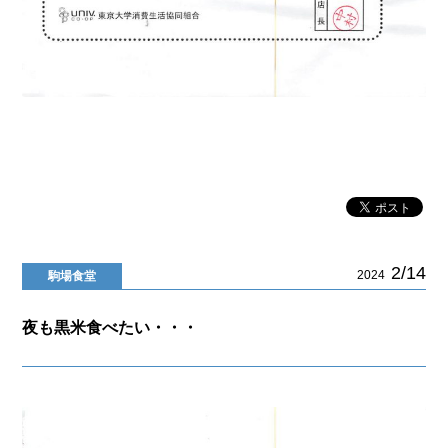
2/14
2024
駒場食堂
夜も黒米食べたい・・・