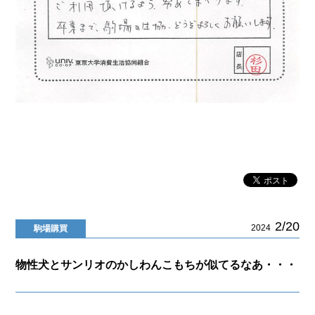
2/20
2024
駒場購買
物性犬とサンリオのかしわんこもちが似てるなあ・・・