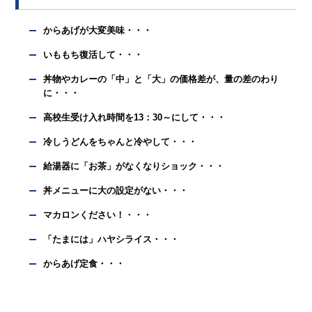
からあげが大変美味・・・
いももち復活して・・・
丼物やカレーの「中」と「大」の価格差が、量の差のわり
に・・・
高校生受け入れ時間を13：30～にして・・・
冷しうどんをちゃんと冷やして・・・
給湯器に「お茶」がなくなりショック・・・
丼メニューに大の設定がない・・・
マカロンください！・・・
「たまには」ハヤシライス・・・
からあげ定食・・・