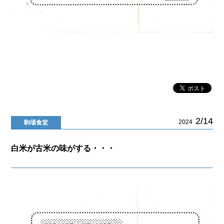
2/14
2024
駒場食堂
白米が古米の味がする・・・