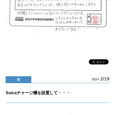
2/19
2024
柏
Suicaチャージ機を設置して・・・