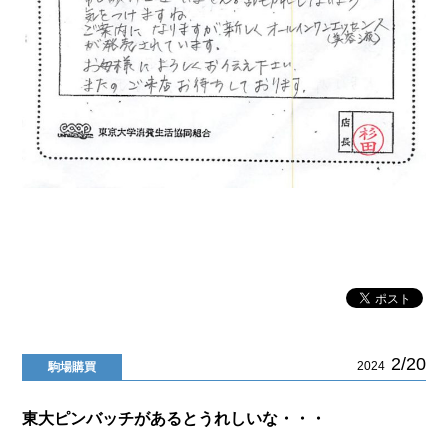
2/20
2024
駒場購買
東大ピンバッチがあるとうれしいな・・・