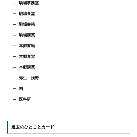
駒場事務室
駒場食堂
駒場書籍
駒場購買
本郷書籍
本郷食堂
本郷購買
弥生・浅野
柏
医科研
過去のひとことカード