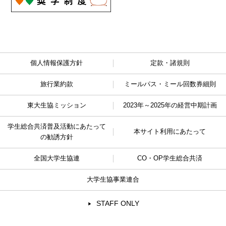
個人情報保護方針
定款・諸規則
旅行業約款
ミールパス・ミール回数券細則
東大生協ミッション
2023年～2025年の経営中期計画
学生総合共済普及活動に
あたって
本サイト利用にあたって
の勧誘方針
全国大学生協連
CO・OP学生総合共済
大学生協事業連合
STAFF ONLY