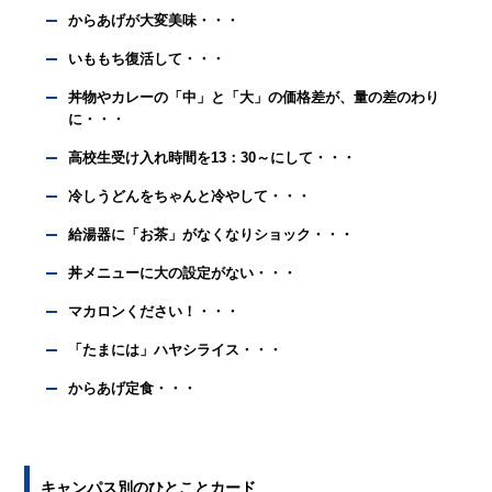
からあげが大変美味・・・
いももち復活して・・・
丼物やカレーの「中」と「大」の価格差が、量の差のわり
に・・・
高校生受け入れ時間を13：30～にして・・・
冷しうどんをちゃんと冷やして・・・
給湯器に「お茶」がなくなりショック・・・
丼メニューに大の設定がない・・・
マカロンください！・・・
「たまには」ハヤシライス・・・
からあげ定食・・・
キャンパス別のひとことカード