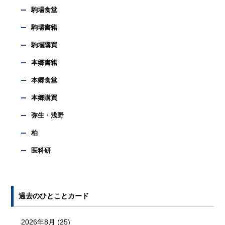
駒場食堂
駒場書籍
駒場購買
本郷書籍
本郷食堂
本郷購買
弥生・浅野
柏
医科研
過去のひとことカード
2026年8月
(25)