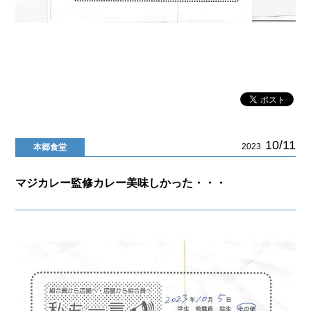
10/11
2023
本郷食堂
マジカレー監修カレー美味しかった・・・