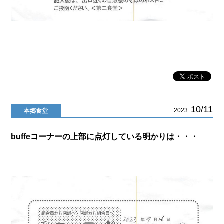
10/11
2023
本郷食堂
buffeコーナーの上部に点灯している明かりは・・・