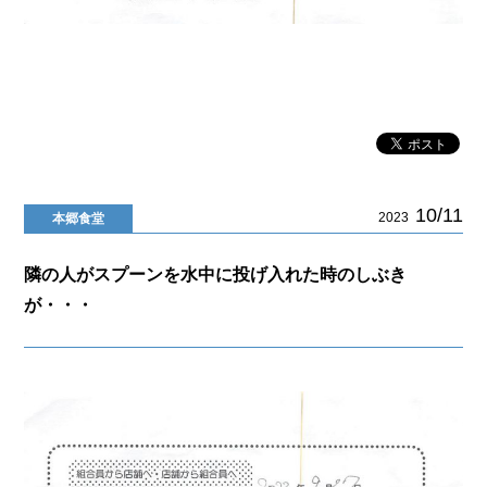
10/11
2023
本郷食堂
隣の人がスプーンを水中に投げ入れた時のしぶき
が・・・