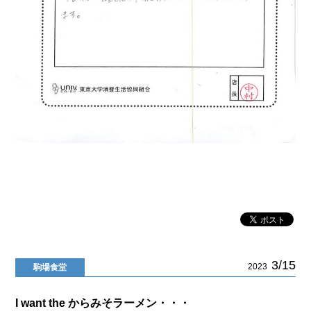
3/15
2023
駒場食堂
I want the からみそラーメン・・・