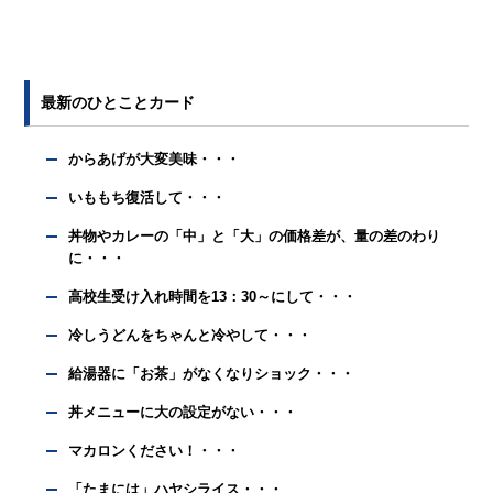
最新のひとことカード
からあげが大変美味・・・
いももち復活して・・・
丼物やカレーの「中」と「大」の価格差が、量の差のわり
に・・・
高校生受け入れ時間を13：30～にして・・・
冷しうどんをちゃんと冷やして・・・
給湯器に「お茶」がなくなりショック・・・
丼メニューに大の設定がない・・・
マカロンください！・・・
「たまには」ハヤシライス・・・