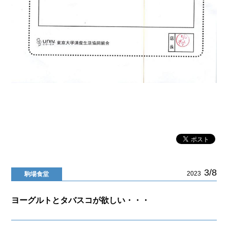
3/8
2023
駒場食堂
ヨーグルトとタバスコが欲しい・・・