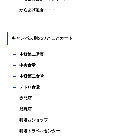
からあげ定食・・・
キャンパス別のひとことカード
本郷第二購買
中央食堂
本郷第二食堂
メトロ食堂
赤門店
浅野店
駒場西ショップ
駒場トラベルセンター