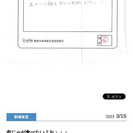
3/15
2023
駒場食堂
肉じゃが食べたいよお・・・