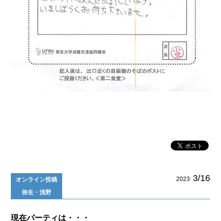
3/16
2023
オンライン投稿
弥生・浅野
現在パーティは・・・