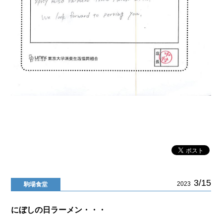
3/15
2023
駒場食堂
にぼしの日ラーメン・・・