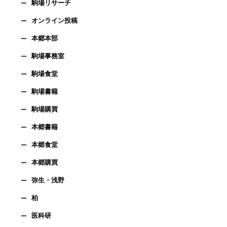
駒場リサーチ
オンライン投稿
本郷本部
駒場事務室
駒場食堂
駒場書籍
駒場購買
本郷書籍
本郷食堂
本郷購買
弥生・浅野
柏
医科研