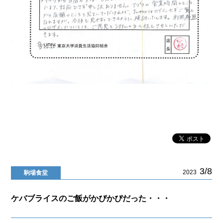
3/8
2023
駒場食堂
ケバブライスのご飯がかぴかぴだった・・・