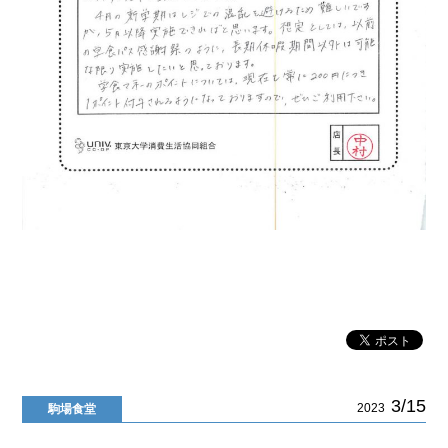
3/15
2023
駒場食堂