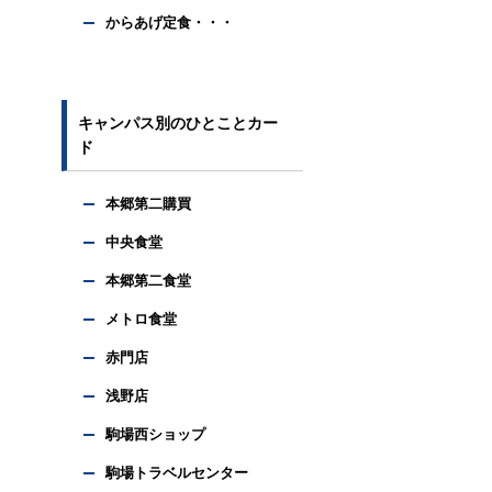
からあげ定食・・・
キャンパス別のひとことカー
ド
本郷第二購買
中央食堂
本郷第二食堂
メトロ食堂
赤門店
浅野店
駒場西ショップ
駒場トラベルセンター