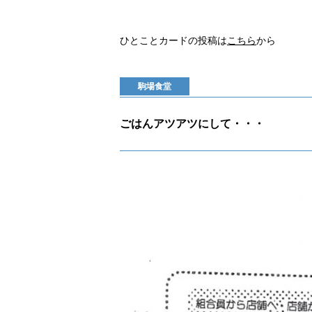
ひとことカードの投稿は
こちら
から
駒場食堂
ごはんアツアツにして・・・