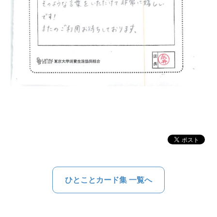
ひとことカード集 一覧へ