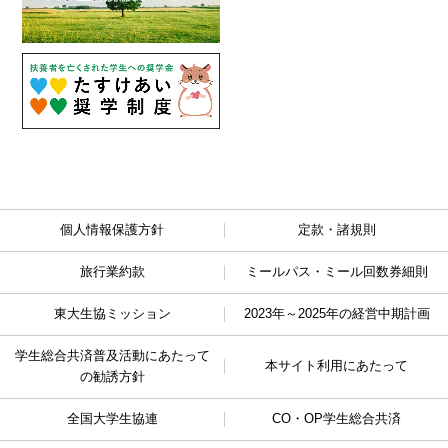
個人情報保護方針
定款・諸規則
旅行業約款
ミールパス・ミール回数券細則
東大生協ミッション
2023年～2025年の経営中期計画
学生総合共済普及活動に
あたって
本サイト利用にあたって
の勧誘方針
全国大学生協連
CO・OP学生総合共済