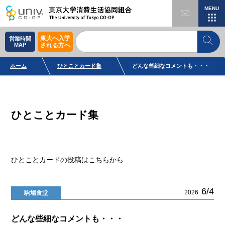
MENU
東大へ入学
営業時間
MAP
される方へ
ホーム
ひとことカード集
どんな些細なコメントも・・・
ひとことカード集
ひとことカードの投稿は
こちら
から
6/4
2026
駒場食堂
どんな些細なコメントも・・・