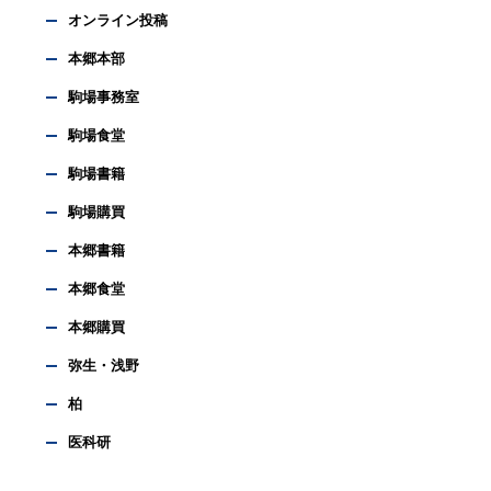
オンライン投稿
本郷本部
駒場事務室
駒場食堂
駒場書籍
駒場購買
本郷書籍
本郷食堂
本郷購買
弥生・浅野
柏
医科研