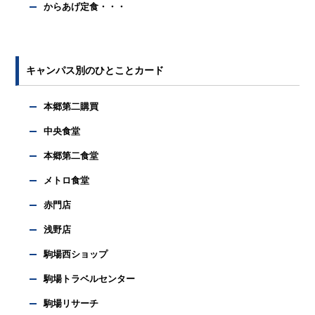
からあげ定食・・・
キャンパス別のひとことカード
本郷第二購買
中央食堂
本郷第二食堂
メトロ食堂
赤門店
浅野店
駒場西ショップ
駒場トラベルセンター
駒場リサーチ