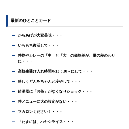
最新のひとことカード
からあげが大変美味・・・
いももち復活して・・・
丼物やカレーの「中」と「大」の価格差が、量の差のわり
に・・・
高校生受け入れ時間を13：30～にして・・・
冷しうどんをちゃんと冷やして・・・
給湯器に「お茶」がなくなりショック・・・
丼メニューに大の設定がない・・・
マカロンください！・・・
「たまには」ハヤシライス・・・