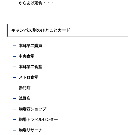
からあげ定食・・・
キャンパス別のひとことカード
本郷第二購買
中央食堂
本郷第二食堂
メトロ食堂
赤門店
浅野店
駒場西ショップ
駒場トラベルセンター
駒場リサーチ