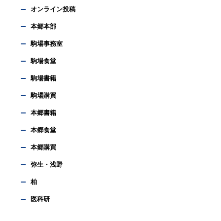
オンライン投稿
本郷本部
駒場事務室
駒場食堂
駒場書籍
駒場購買
本郷書籍
本郷食堂
本郷購買
弥生・浅野
柏
医科研