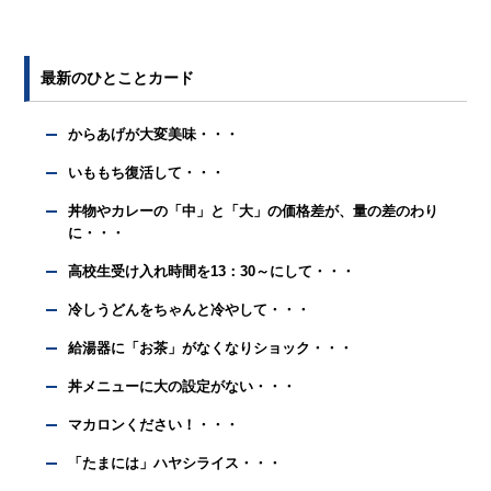
最新のひとことカード
からあげが大変美味・・・
いももち復活して・・・
丼物やカレーの「中」と「大」の価格差が、量の差のわり
に・・・
高校生受け入れ時間を13：30～にして・・・
冷しうどんをちゃんと冷やして・・・
給湯器に「お茶」がなくなりショック・・・
丼メニューに大の設定がない・・・
マカロンください！・・・
「たまには」ハヤシライス・・・