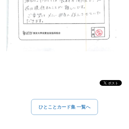
ひとことカード集 一覧へ