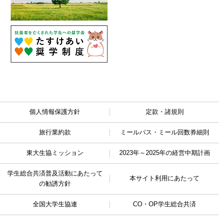
個人情報保護方針
定款・諸規則
旅行業約款
ミールパス・ミール回数券細則
東大生協ミッション
2023年～2025年の経営中期計画
学生総合共済普及活動に
あたって
本サイト利用にあたって
の勧誘方針
全国大学生協連
CO・OP学生総合共済