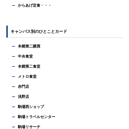
からあげ定食・・・
キャンパス別のひとことカード
本郷第二購買
中央食堂
本郷第二食堂
メトロ食堂
赤門店
浅野店
駒場西ショップ
駒場トラベルセンター
駒場リサーチ