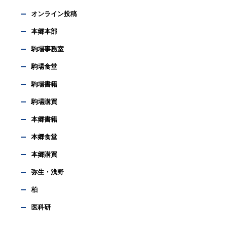
オンライン投稿
本郷本部
駒場事務室
駒場食堂
駒場書籍
駒場購買
本郷書籍
本郷食堂
本郷購買
弥生・浅野
柏
医科研