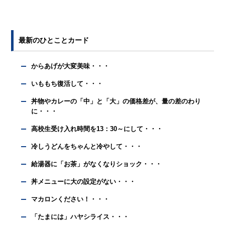
最新のひとことカード
からあげが大変美味・・・
いももち復活して・・・
丼物やカレーの「中」と「大」の価格差が、量の差のわり
に・・・
高校生受け入れ時間を13：30～にして・・・
冷しうどんをちゃんと冷やして・・・
給湯器に「お茶」がなくなりショック・・・
丼メニューに大の設定がない・・・
マカロンください！・・・
「たまには」ハヤシライス・・・