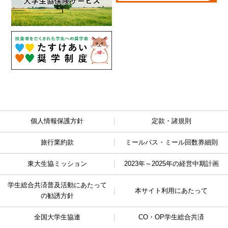
個人情報保護方針
定款・諸規則
旅行業約款
ミールパス・ミール回数券細則
東大生協ミッション
2023年～2025年の経営中期計画
学生総合共済普及活動に
あたって
本サイト利用にあたって
の勧誘方針
全国大学生協連
CO・OP学生総合共済