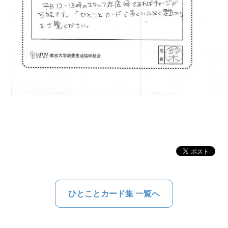
ひとことカード集 一覧へ