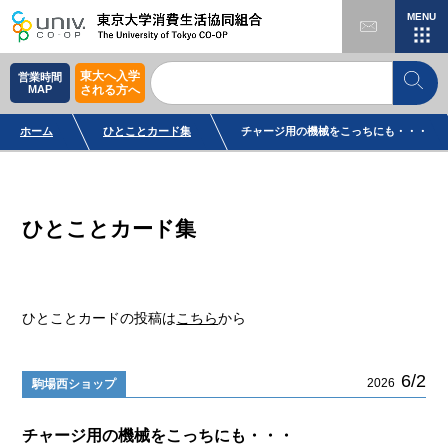
MENU
東大へ入学
営業時間
MAP
される方へ
ホーム
ひとことカード集
チャージ用の機械をこっちにも・・・
ひとことカード集
ひとことカードの投稿は
こちら
から
6/2
2026
駒場西ショップ
チャージ用の機械をこっちにも・・・