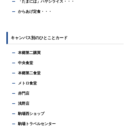
「たまには」ハヤシライス・・・
からあげ定食・・・
キャンパス別のひとことカード
本郷第二購買
中央食堂
本郷第二食堂
メトロ食堂
赤門店
浅野店
駒場西ショップ
駒場トラベルセンター