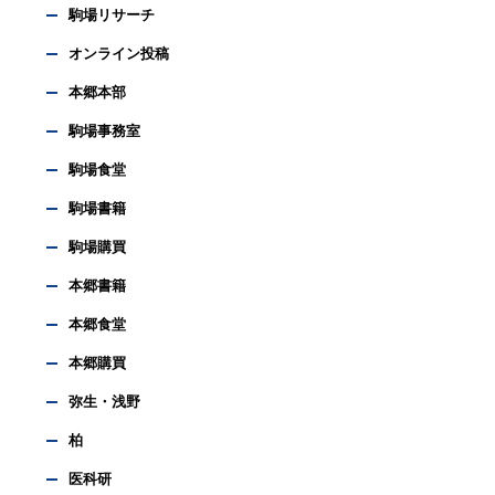
駒場リサーチ
オンライン投稿
本郷本部
駒場事務室
駒場食堂
駒場書籍
駒場購買
本郷書籍
本郷食堂
本郷購買
弥生・浅野
柏
医科研