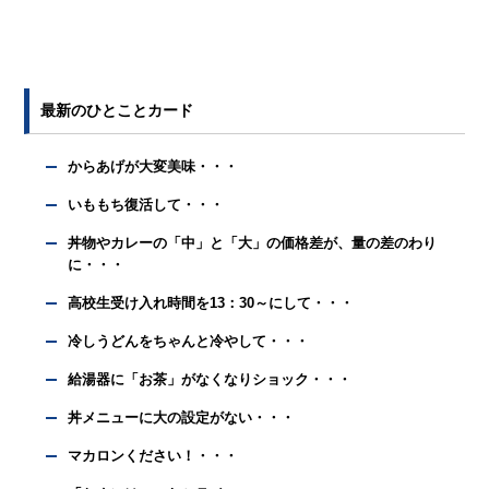
最新のひとことカード
からあげが大変美味・・・
いももち復活して・・・
丼物やカレーの「中」と「大」の価格差が、量の差のわり
に・・・
高校生受け入れ時間を13：30～にして・・・
冷しうどんをちゃんと冷やして・・・
給湯器に「お茶」がなくなりショック・・・
丼メニューに大の設定がない・・・
マカロンください！・・・