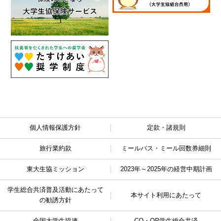
個人情報保護方針
定款・諸規則
旅行業約款
ミールパス・ミール回数券細則
東大生協ミッション
2023年～2025年の経営中期計画
学生総合共済普及活動に
あたって
本サイト利用にあたって
の勧誘方針