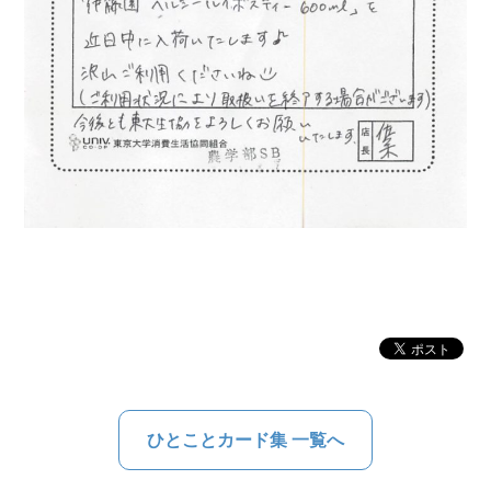
ひとことカード集 一覧へ