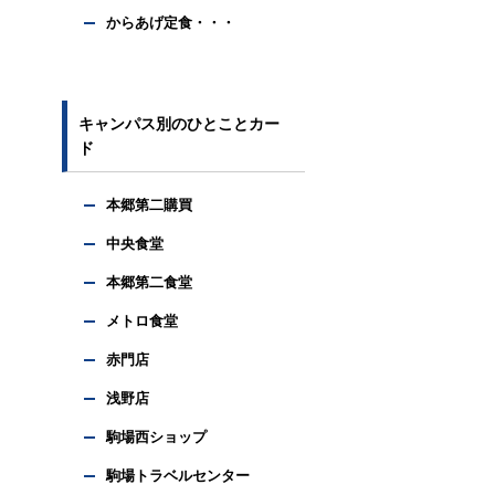
からあげ定食・・・
キャンパス別のひとことカー
ド
本郷第二購買
中央食堂
本郷第二食堂
メトロ食堂
赤門店
浅野店
駒場西ショップ
駒場トラベルセンター