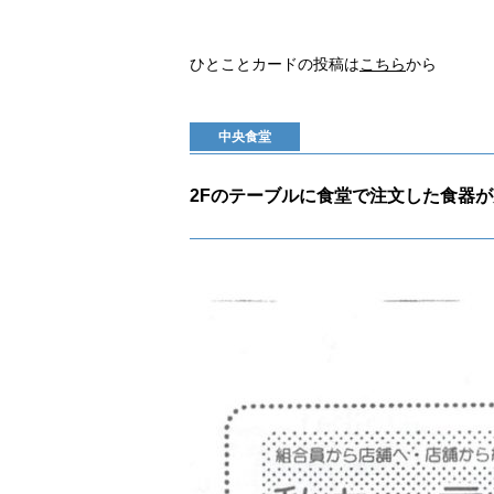
ひとことカードの投稿は
こちら
から
中央食堂
2Fのテーブルに食堂で注文した食器