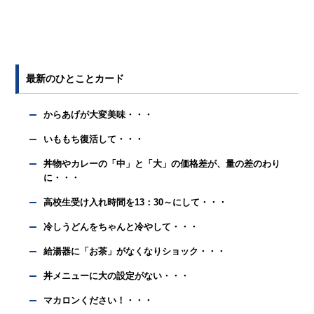
最新のひとことカード
からあげが大変美味・・・
いももち復活して・・・
丼物やカレーの「中」と「大」の価格差が、量の差のわり
に・・・
高校生受け入れ時間を13：30～にして・・・
冷しうどんをちゃんと冷やして・・・
給湯器に「お茶」がなくなりショック・・・
丼メニューに大の設定がない・・・
マカロンください！・・・