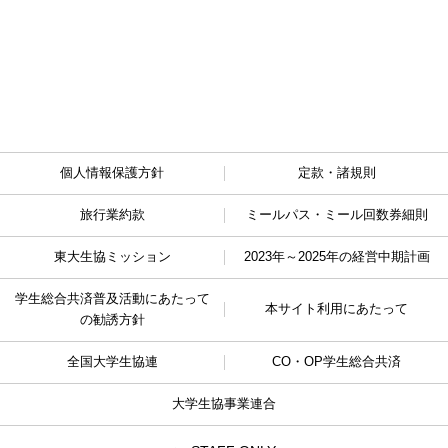
個人情報保護方針
定款・諸規則
旅行業約款
ミールパス・ミール回数券細則
東大生協ミッション
2023年～2025年の経営中期計画
学生総合共済普及活動に
あたって
本サイト利用にあたって
の勧誘方針
全国大学生協連
CO・OP学生総合共済
大学生協事業連合