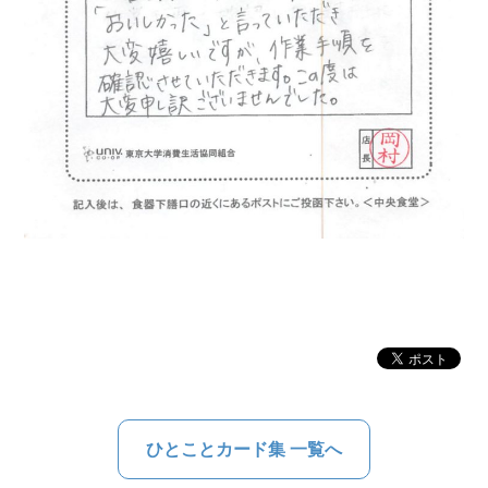
ひとことカード集 一覧へ