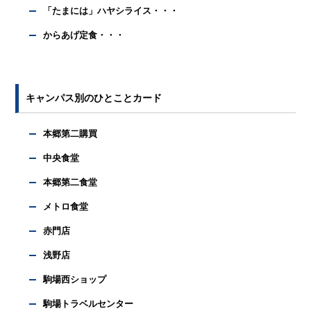
「たまには」ハヤシライス・・・
からあげ定食・・・
キャンパス別のひとことカード
本郷第二購買
中央食堂
本郷第二食堂
メトロ食堂
赤門店
浅野店
駒場西ショップ
駒場トラベルセンター