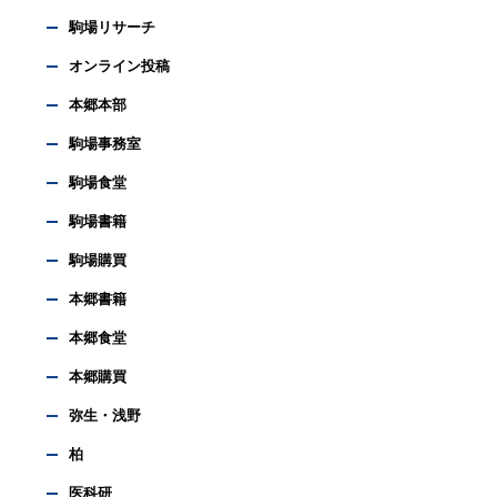
駒場リサーチ
オンライン投稿
本郷本部
駒場事務室
駒場食堂
駒場書籍
駒場購買
本郷書籍
本郷食堂
本郷購買
弥生・浅野
柏
医科研