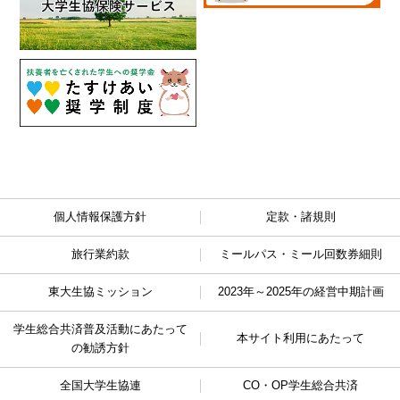
個人情報保護方針
定款・諸規則
旅行業約款
ミールパス・ミール回数券細則
東大生協ミッション
2023年～2025年の経営中期計画
学生総合共済普及活動に
あたって
本サイト利用にあたって
の勧誘方針
全国大学生協連
CO・OP学生総合共済