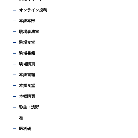
オンライン投稿
本郷本部
駒場事務室
駒場食堂
駒場書籍
駒場購買
本郷書籍
本郷食堂
本郷購買
弥生・浅野
柏
医科研