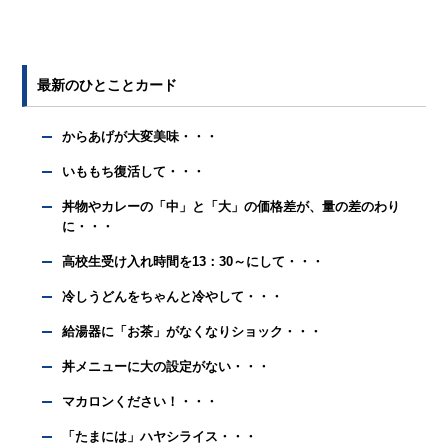
最新のひとことカード
からあげが大変美味・・・
いももち復活して・・・
丼物やカレーの「中」と「大」の価格差が、量の差のわり
に・・・
高校生受け入れ時間を13：30～にして・・・
冷しうどんをちゃんと冷やして・・・
給湯器に「お茶」がなくなりショック・・・
丼メニューに大の設定がない・・・
マカロンください！・・・
「たまには」ハヤシライス・・・