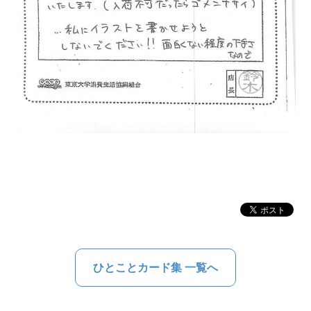
ひとことカード集 一覧へ