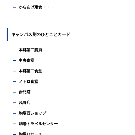
からあげ定食・・・
キャンパス別のひとことカード
本郷第二購買
中央食堂
本郷第二食堂
メトロ食堂
赤門店
浅野店
駒場西ショップ
駒場トラベルセンター
駒場リサーチ