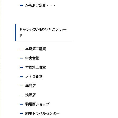
からあげ定食・・・
キャンパス別のひとことカー
ド
本郷第二購買
中央食堂
本郷第二食堂
メトロ食堂
赤門店
浅野店
駒場西ショップ
駒場トラベルセンター