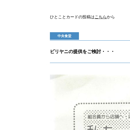
ひとことカードの投稿は
こちら
から
中央食堂
ビリヤニの提供をご検討・・・