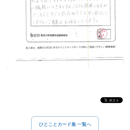
ひとことカード集 一覧へ