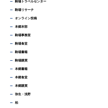
駒場トラベルセンター
駒場リサーチ
オンライン投稿
本郷本部
駒場事務室
駒場食堂
駒場書籍
駒場購買
本郷書籍
本郷食堂
本郷購買
弥生・浅野
柏