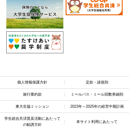
個人情報保護方針
定款・諸規則
旅行業約款
ミールパス・ミール回数券細則
東大生協ミッション
2023年～2025年の経営中期計画
学生総合共済普及活動に
あたって
本サイト利用にあたって
の勧誘方針