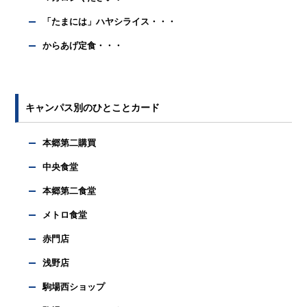
「たまには」ハヤシライス・・・
からあげ定食・・・
キャンパス別のひとことカード
本郷第二購買
中央食堂
本郷第二食堂
メトロ食堂
赤門店
浅野店
駒場西ショップ