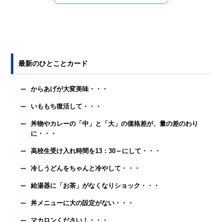
最新のひとことカード
からあげが大変美味・・・
いももち復活して・・・
丼物やカレーの「中」と「大」の価格差が、量の差のわり
に・・・
高校生受け入れ時間を13：30～にして・・・
冷しうどんをちゃんと冷やして・・・
給湯器に「お茶」がなくなりショック・・・
丼メニューに大の設定がない・・・
マカロンください！・・・