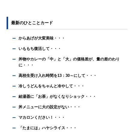
最新のひとことカード
からあげが大変美味・・・
いももち復活して・・・
丼物やカレーの「中」と「大」の価格差が、量の差のわり
に・・・
高校生受け入れ時間を13：30～にして・・・
冷しうどんをちゃんと冷やして・・・
給湯器に「お茶」がなくなりショック・・・
丼メニューに大の設定がない・・・
マカロンください！・・・
「たまには」ハヤシライス・・・