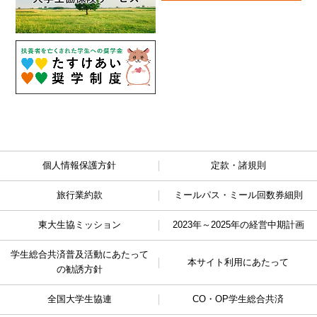
個人情報保護方針
定款・諸規則
旅行業約款
ミールパス・ミール回数券細則
東大生協ミッション
2023年～2025年の経営中期計画
学生総合共済普及活動に
あたって
本サイト利用にあたって
の勧誘方針
全国大学生協連
CO・OP学生総合共済