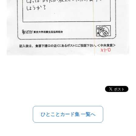
ひとことカード集 一覧へ