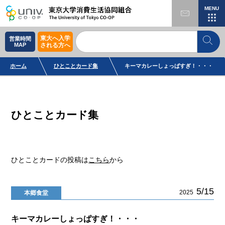
MENU
東大へ入学
営業時間
MAP
される方へ
ホーム
ひとことカード集
キーマカレーしょっぱすぎ！・・・
ひとことカード集
ひとことカードの投稿は
こちら
から
5/15
2025
本郷食堂
キーマカレーしょっぱすぎ！・・・