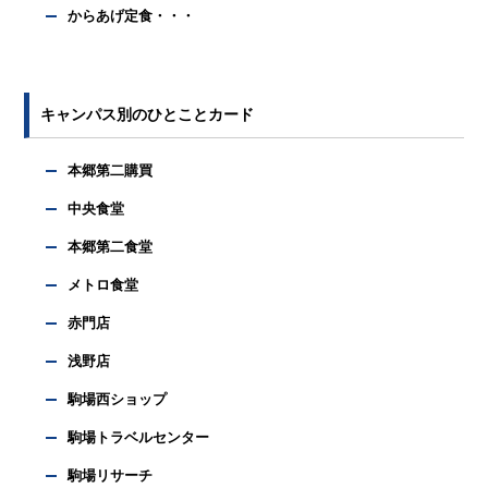
からあげ定食・・・
キャンパス別のひとことカード
本郷第二購買
中央食堂
本郷第二食堂
メトロ食堂
赤門店
浅野店
駒場西ショップ
駒場トラベルセンター
駒場リサーチ