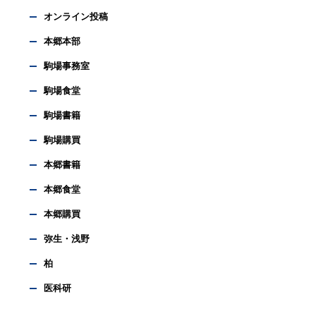
オンライン投稿
本郷本部
駒場事務室
駒場食堂
駒場書籍
駒場購買
本郷書籍
本郷食堂
本郷購買
弥生・浅野
柏
医科研