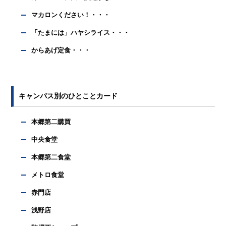
マカロンください！・・・
「たまには」ハヤシライス・・・
からあげ定食・・・
キャンパス別のひとことカード
本郷第二購買
中央食堂
本郷第二食堂
メトロ食堂
赤門店
浅野店