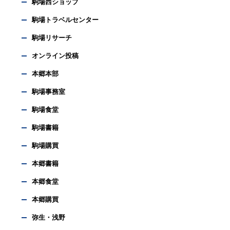
駒場西ショップ
駒場トラベルセンター
駒場リサーチ
オンライン投稿
本郷本部
駒場事務室
駒場食堂
駒場書籍
駒場購買
本郷書籍
本郷食堂
本郷購買
弥生・浅野