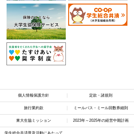
個人情報保護方針
定款・諸規則
旅行業約款
ミールパス・ミール回数券細則
東大生協ミッション
2023年～2025年の経営中期計画
学生総合共済普及活動に
あたって