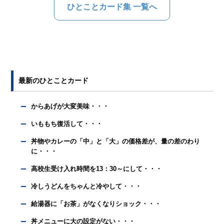
ひとことカード集 一覧へ
最新のひとことカード
からあげが大変美味・・・
いももち復活して・・・
丼物やカレーの「中」と「大」の価格差が、量の差のわり
に・・・
高校生受け入れ時間を13：30～にして・・・
冷しうどんをちゃんと冷やして・・・
給湯器に「お茶」がなくなりショック・・・
丼メニューに大の設定がない・・・