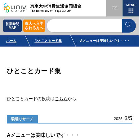
MENU
東大へ入学
営業時間
MAP
される方へ
ホーム
ひとことカード集
Aメニューは美味しいです・・・
ひとことカード集
ひとことカードの投稿は
こちら
から
3/5
2025
駒場リサーチ
Aメニューは美味しいです・・・