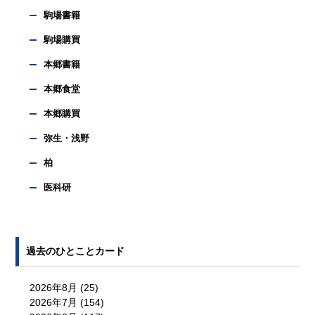
駒場書籍
駒場購買
本郷書籍
本郷食堂
本郷購買
弥生・浅野
柏
医科研
過去のひとことカード
2026年8月
(25)
2026年7月
(154)