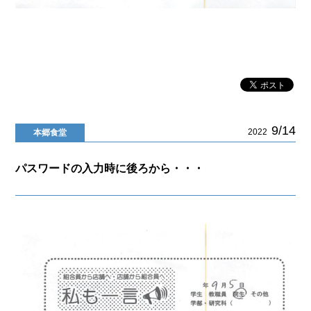
9/14
2022
本郷食堂
パスワードの入力時に後ろから・・・