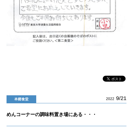
9/21
2022
本郷食堂
めんコーナーの調味料置き場にある・・・