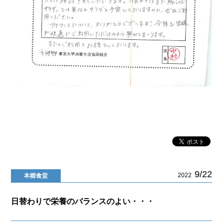
9/22
2022
本郷食堂
日替わりで栄養のバランスのよい・・・