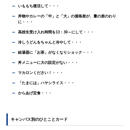
いももち復活して・・・
丼物やカレーの「中」と「大」の価格差が、量の差のわり
に・・・
高校生受け入れ時間を13：30～にして・・・
冷しうどんをちゃんと冷やして・・・
給湯器に「お茶」がなくなりショック・・・
丼メニューに大の設定がない・・・
マカロンください！・・・
「たまには」ハヤシライス・・・
からあげ定食・・・
キャンパス別のひとことカード