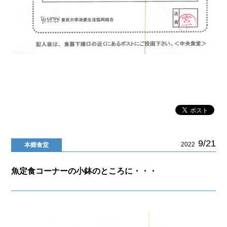
9/21
2022
本郷食堂
魚定食コーナーの小鉢のところに・・・