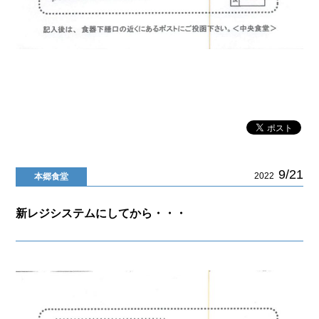
9/21
2022
本郷食堂
新レジシステムにしてから・・・