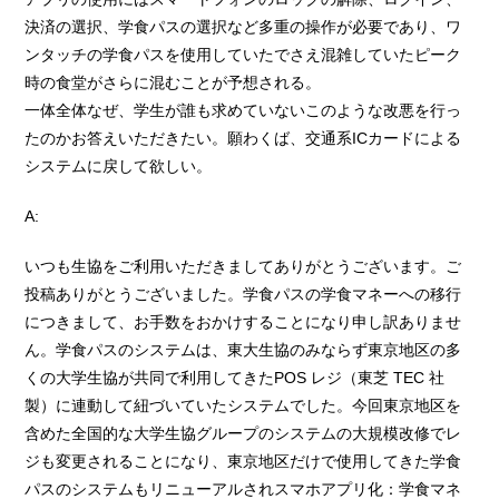
決済の選択、学食パスの選択など多重の操作が必要であり、ワ
ンタッチの学食パスを使用していたでさえ混雑していたピーク
時の食堂がさらに混むことが予想される。
一体全体なぜ、学生が誰も求めていないこのような改悪を行っ
たのかお答えいただきたい。願わくば、交通系ICカードによる
システムに戻して欲しい。
A:
いつも生協をご利用いただきましてありがとうございます。ご
投稿ありがとうございました。学食パスの学食マネーへの移行
につきまして、お手数をおかけすることになり申し訳ありませ
ん。学食パスのシステムは、東大生協のみならず東京地区の多
くの大学生協が共同で利用してきたPOS レジ（東芝 TEC 社
製）に連動して紐づいていたシステムでした。今回東京地区を
含めた全国的な大学生協グループのシステムの大規模改修でレ
ジも変更されることになり、東京地区だけで使用してきた学食
パスのシステムもリニューアルされスマホアプリ化：学食マネ