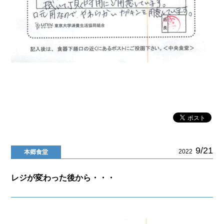
9/21
2022
本郷食堂
レジが変わった後から・・・