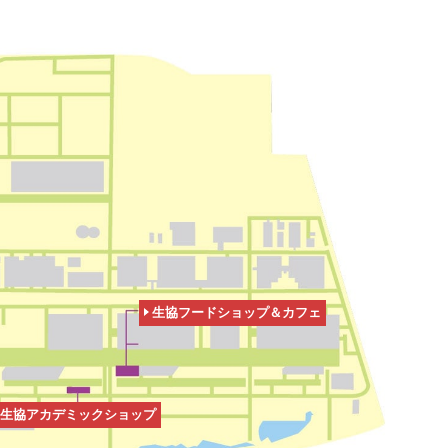
生協フードショップ＆カフェ
生協アカデミックショップ