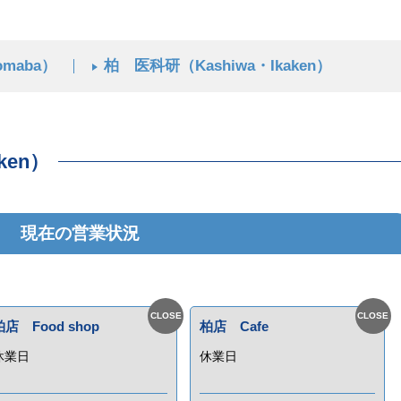
maba）
柏 医科研（Kashiwa・Ikaken）
ken）
現在の営業状況
柏店 Food shop
柏店 Cafe
休業日
休業日