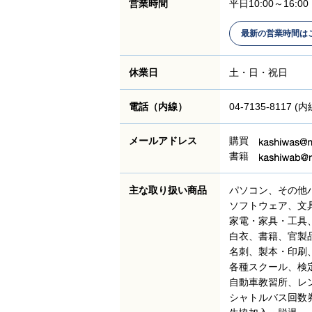
営業時間
平日10:00～16:00
最新の営業時間は
休業日
土・日・祝日
電話（内線）
04-7135-8117 (内
メールアドレス
購買
書籍
主な取り扱い商品
パソコン、その他
ソフトウェア、文
家電・家具・工具
白衣、書籍、官製
名刺、製本・印刷
各種スクール、検
自動車教習所、レ
シャトルバス回数