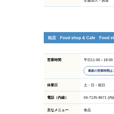
生協加入・脱退
柏店 Food shop & Cafe Food shop
営業時間
平日11:00～18:00
最新の営業時間は
休業日
土・日・祝日
電話（内線）
04-7135-8671 (内
主なメニュー
食品