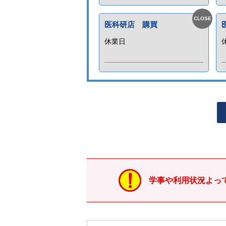
医科研店 購買
休業日
学事や利用状況よっ