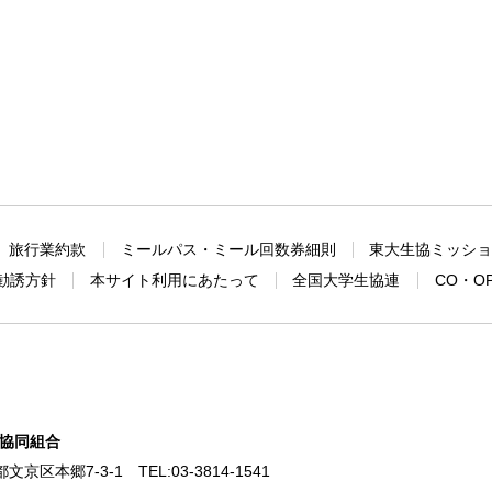
旅行業約款
ミールパス・ミール回数券細則
東大生協ミッシ
勧誘方針
本サイト利用にあたって
全国大学生協連
CO・O
協同組合
東京都文京区本郷7-3-1
TEL:
03-3814-1541