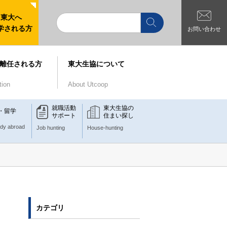
東大へ
学される方
お問い合わせ
離任される方
東大生協について
tion
About Utcoop
就職活動
東大生協の
・留学
サポート
住まい探し
udy abroad
Job hunting
House-hunting
カテゴリ