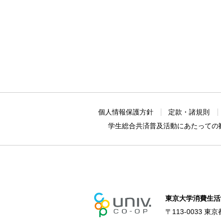
個人情報保護方針
定款・諸規則
学生総合共済普及活動に
あたっての
東京大学消費生活
〒113-0033 