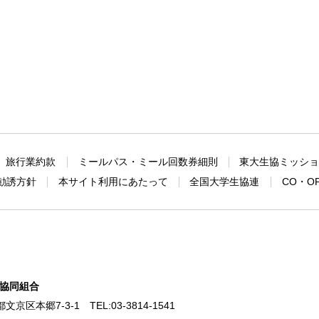
旅行業約款
ミールパス・ミール回数券細則
東大生協ミッシ
勧誘方針
本サイト利用にあたって
全国大学生協連
CO・O
協同組合
東京都文京区本郷7-3-1
TEL:
03-3814-1541