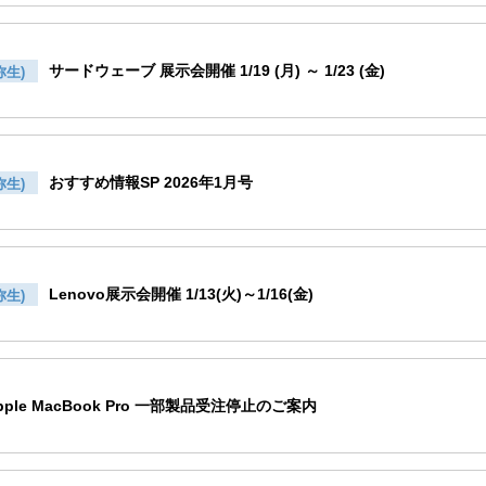
サードウェーブ 展示会開催 1/19 (月) ～ 1/23 (金)
弥生)
おすすめ情報SP 2026年1月号
弥生)
Lenovo展示会開催 1/13(火)～1/16(金)
弥生)
pple MacBook Pro 一部製品受注停止のご案内