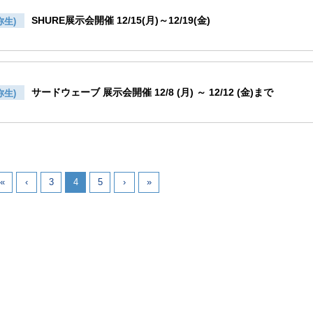
SHURE展示会開催 12/15(月)～12/19(金)
弥生)
サードウェーブ 展示会開催 12/8 (月) ～ 12/12 (金)まで
弥生)
«
‹
3
4
5
›
»