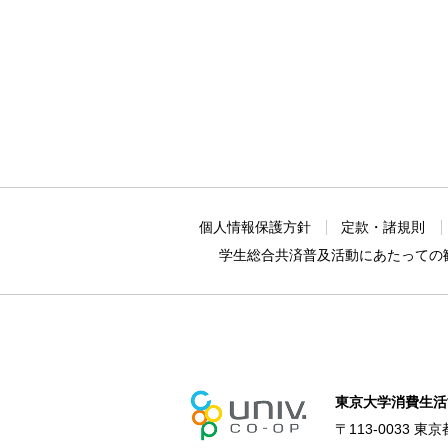
個人情報保護方針
定款・諸規則
学生総合共済普及活動に
あたっての
東京大学消費生活
〒113-0033 