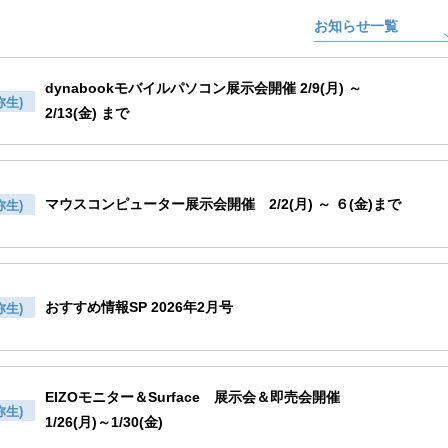
お知らせ一覧
dynabookモバイルパソコン展示会開催 2/9(月) ～
弥生)
2/13(金) まで
マウスコンピューター展示会開催 2/2(月) ～ ６(金)まで
弥生)
おすすめ情報SP 2026年2月号
弥生)
EIZOモニター＆Surface 展示会＆即売会開催
弥生)
1/26(月)～1/30(金)