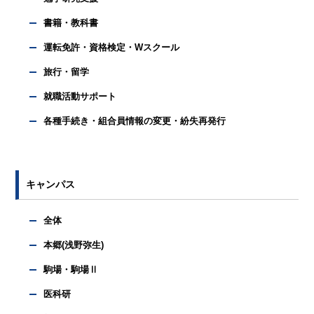
書籍・教科書
運転免許・資格検定・Wスクール
旅行・留学
就職活動サポート
各種手続き・組合員情報の変更・紛失再発行
キャンパス
全体
本郷(浅野弥生)
駒場・駒場Ⅱ
医科研