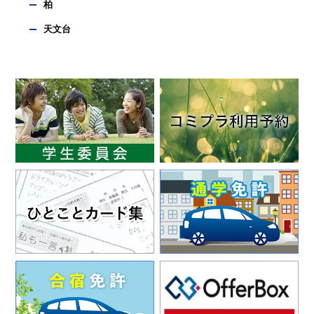
柏
天文台