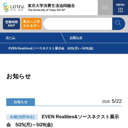
MENU
東大へ入学
営業時間
MAP
される方へ
ホーム
お知らせ
EVEN Realities&ソースネクスト展示会 5/25(月)～5/29(金)
お知らせ
5/22
2026
お知らせ
EVEN Realities&ソースネクスト展示
本郷(浅野弥生)
会 5/25(月)～5/29(金)