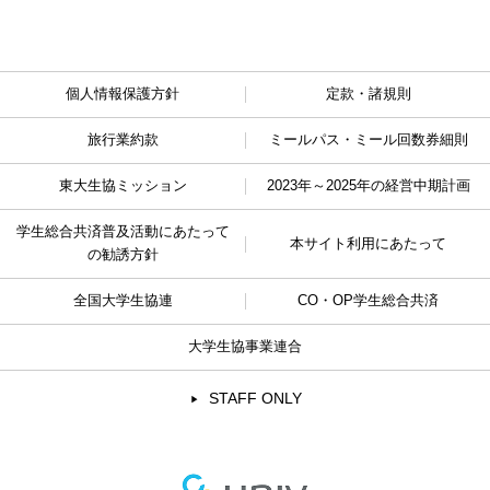
個人情報保護方針
定款・諸規則
旅行業約款
ミールパス・ミール回数券細則
東大生協ミッション
2023年～2025年の経営中期計画
学生総合共済普及活動に
あたって
本サイト利用にあたって
の勧誘方針
全国大学生協連
CO・OP学生総合共済
大学生協事業連合
STAFF ONLY