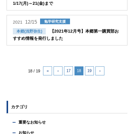
1/17(月)～21(金)まで
12/15
勉学研究支援
2021
【2021年12月号】本郷第一購買部お
本郷(浅野弥生)
すすめ情報を発行しました
«
‹
17
18
19
›
18 / 19
カテゴリ
重要なお知らせ
お知らせ