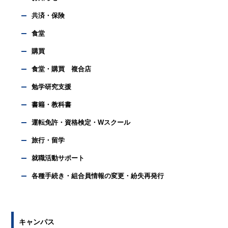
共済・保険
食堂
購買
食堂・購買 複合店
勉学研究支援
書籍・教科書
運転免許・資格検定・Wスクール
旅行・留学
就職活動サポート
各種手続き・組合員情報の変更・紛失再発行
キャンパス