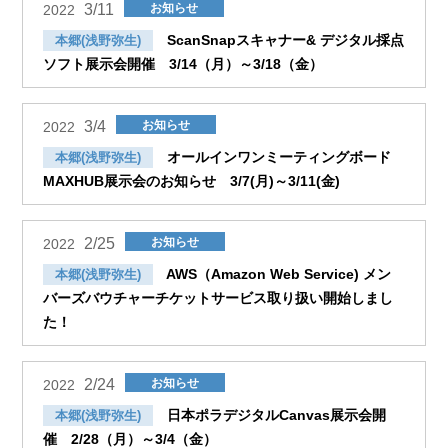
3/11
お知らせ
2022
ScanSnapスキャナー& デジタル採点
本郷(浅野弥生)
ソフト展示会開催 3/14（月）～3/18（金）
3/4
お知らせ
2022
オールインワンミーティングボード
本郷(浅野弥生)
MAXHUB展示会のお知らせ 3/7(月)～3/11(金)
2/25
お知らせ
2022
AWS（Amazon Web Service) メン
本郷(浅野弥生)
バーズバウチャーチケットサービス取り扱い開始しまし
た！
2/24
お知らせ
2022
日本ポラデジタルCanvas展示会開
本郷(浅野弥生)
催 2/28（月）～3/4（金）