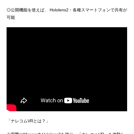
◎公開機能を使えば、 Hololens2・各種スマートフォンで共有が
可能
「ナレコムVRとは？」