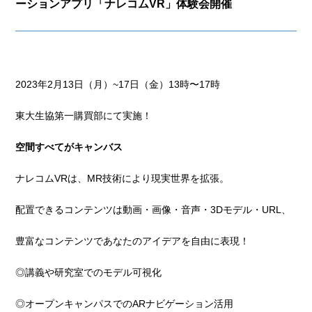
ーションアプリ「ナレコムVR」体験会開催
2023年2月13日（月）~17日（金）13時〜17時
東大生協第一購買部にて実施！
空間すべてがキャンバス
ナレコムVRは、MR技術により現実世界を拡張。
配置できるコンテンツは動画・画像・音声・3Dモデル・URL、
豊富なコンテンツであなたのアイデアを自由に表現！
◎講義や研究室でのモデル可視化
◎オープンキャンパスでのARナビゲーション活用