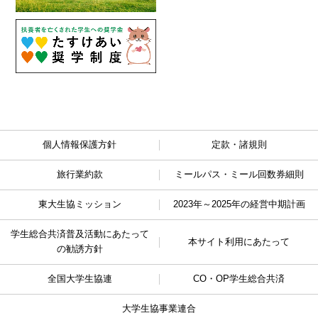
個人情報保護方針
定款・諸規則
旅行業約款
ミールパス・ミール回数券細則
東大生協ミッション
2023年～2025年の経営中期計画
学生総合共済普及活動に
あたって
本サイト利用にあたって
の勧誘方針
全国大学生協連
CO・OP学生総合共済
大学生協事業連合