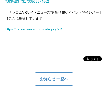
%83%B3-731733563574562
・ナレコムVRサイトニュース*最新情報やイベント開催レポート
はここに投稿しています.
https://narekomu-vr.com/category/all/
お知らせ 一覧へ