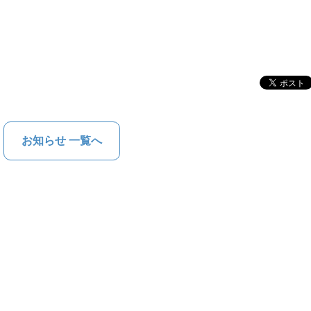
お知らせ 一覧へ