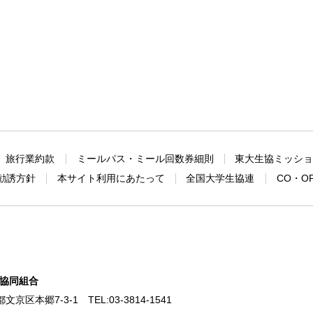
旅行業約款
ミールパス・ミール回数券細則
東大生協ミッシ
勧誘方針
本サイト利用にあたって
全国大学生協連
CO・O
協同組合
東京都文京区本郷7-3-1
TEL:
03-3814-1541