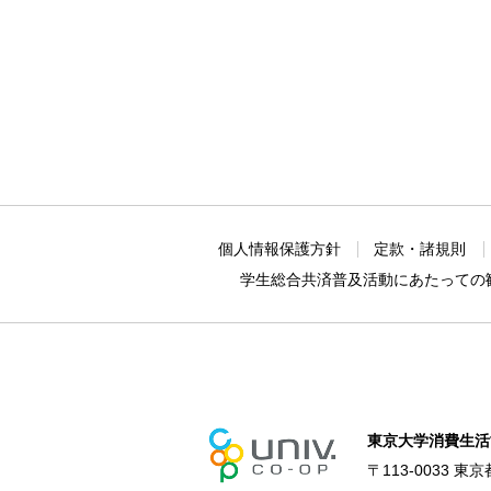
個人情報保護方針
定款・諸規則
学生総合共済普及活動に
あたっての
東京大学消費生活
〒113-0033 