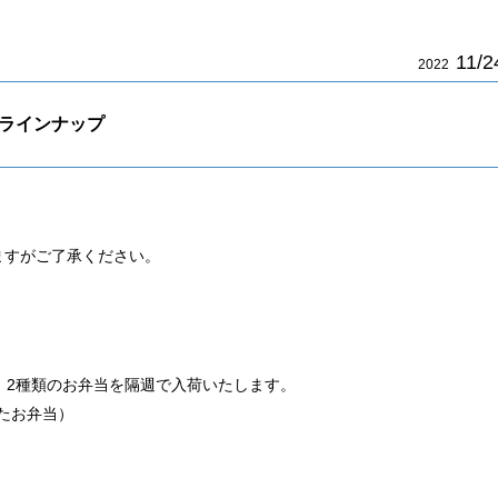
11/2
2022
当ラインナップ
ますがご了承ください。
、2種類のお弁当を隔週で入荷いたします。
したお弁当）