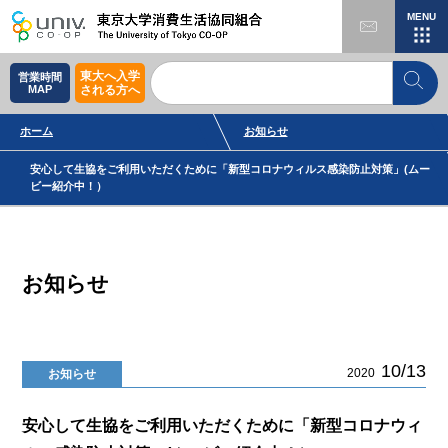
MENU
東大へ入学
営業時間
MAP
される方へ
ホーム
お知らせ
安心して生協をご利用いただくために「新型コロナウィルス感染防止対策」(ムー
ビー紹介中！）
お知らせ
10/13
2020
お知らせ
安心して生協をご利用いただくために「新型コロナウィ