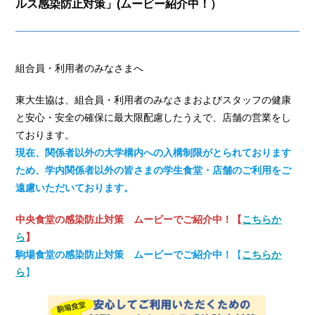
ルス感染防止対策」(ムービー紹介中！）
組合員・利用者のみなさまへ
東大生協は、組合員・利用者のみなさまおよびスタッフの健康
と安心・安全の確保に最大限配慮したうえで、店舗の営業をし
ております。
現在、関係者以外の大学構内への入構制限がとられております
ため、学内関係者以外の皆さまの学生食堂・店舗のご利用をご
遠慮いただいております。
中央食堂の感染防止対策 ムービーでご紹介中！【
こちらか
ら
】
駒場食堂の感染防止対策 ムービーでご紹介中！
【
こちらか
ら
】