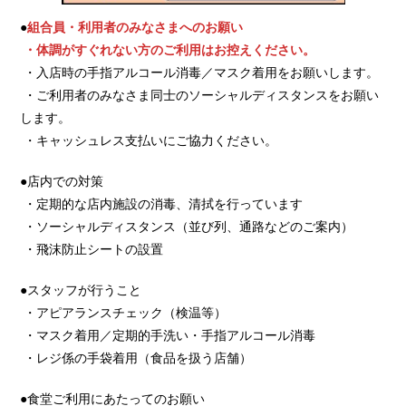
●
組合員・利用者のみなさまへのお願い
・体調がすぐれない方のご利用はお控えください。
・入店時の手指アルコール消毒／マスク着用をお願いします。
・ご利用者のみなさま同士のソーシャルディスタンスをお願い
します。
・キャッシュレス支払いにご協力ください。
●店内での対策
・定期的な店内施設の消毒、清拭を行っています
・ソーシャルディスタンス（並び列、通路などのご案内）
・飛沫防止シートの設置
●スタッフが行うこと
・アピアランスチェック（検温等）
・マスク着用／定期的手洗い・手指アルコール消毒
・レジ係の手袋着用（食品を扱う店舗）
●食堂ご利用にあたってのお願い