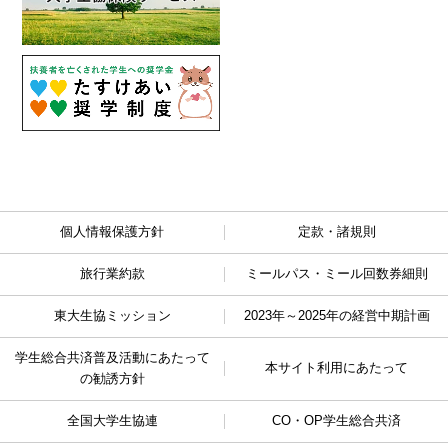
個人情報保護方針
定款・諸規則
旅行業約款
ミールパス・ミール回数券細則
東大生協ミッション
2023年～2025年の経営中期計画
学生総合共済普及活動に
あたって
本サイト利用にあたって
の勧誘方針
全国大学生協連
CO・OP学生総合共済