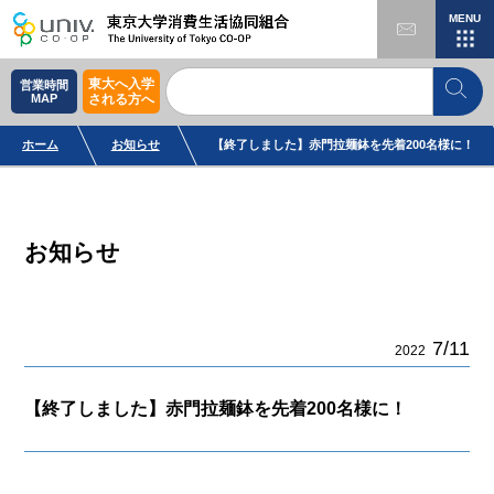
MENU
東大へ入学
営業時間
MAP
される方へ
ホーム
お知らせ
【終了しました】赤門拉麺鉢を先着200名様に！
お知らせ
7/11
2022
【終了しました】赤門拉麺鉢を先着200名様に！