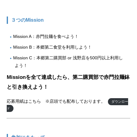
３つのMission
Mission A：赤門拉麺を食べよう！
Mission B：本郷第二食堂を利用しよう！
Mission C：本郷第二購買部 or 浅野店を500円以上利用し
よう！
Missionを全て達成したら、第二購買部で赤門拉麺鉢
と引き換えよう！
応募用紙はこちら ※店頭でも配布しております。
ダウンロー
ド