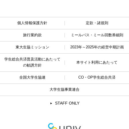
個人情報保護方針
定款・諸規則
旅行業約款
ミールパス・ミール回数券細則
東大生協ミッション
2023年～2025年の経営中期計画
学生総合共済普及活動に
あたって
本サイト利用にあたって
の勧誘方針
全国大学生協連
CO・OP学生総合共済
大学生協事業連合
STAFF ONLY