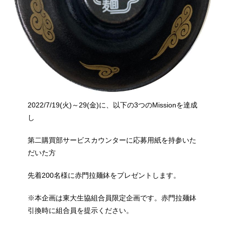
2022/7/19(火)～29(金)に、以下の3つのMissionを達成
し
第二購買部サービスカウンターに応募用紙を持参いた
だいた方
先着200名様に赤門拉麺鉢をプレゼントします。
※本企画は東大生協組合員限定企画です。赤門拉麺鉢
引換時に組合員を提示ください。