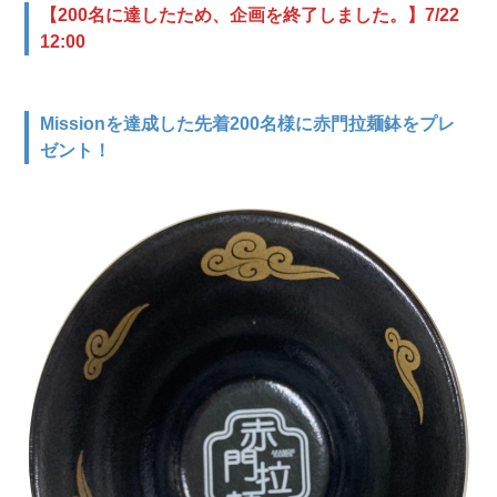
【200名に達したため、企画を終了しました。】7/22
12:00
Missionを達成した先着200名様に赤門拉麺鉢をプレ
ゼント！