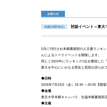
お知らせ
対談イベント～東大
本郷(浅野弥生)
5月に刊行され本郷書籍部の人文書ランキン
んによるトークイベントを開催します。
同じく2024年にランキング1位を獲得し
東大を中心にいかなる歴史と思想が語られ
◆日時
2026年7月24日（金）18:30 ～20:00【開場1
◆会場
東京大学本郷キャンパス 生協本郷書籍部
◆主催