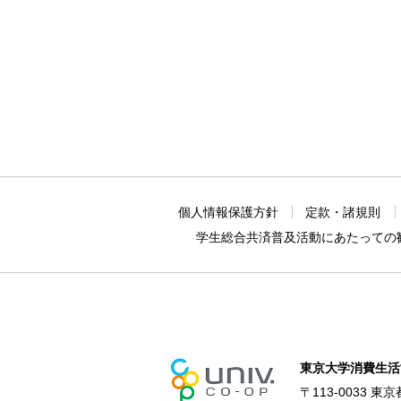
個人情報保護方針
定款・諸規則
学生総合共済普及活動に
あたっての
東京大学消費生活
〒113-0033 