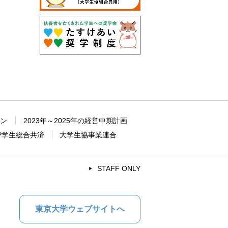
ョン
2023年～2025年の経営中期計画
P学生総合共済
大学生協事業連合
STAFF ONLY
東京大学ウェブサイトへ