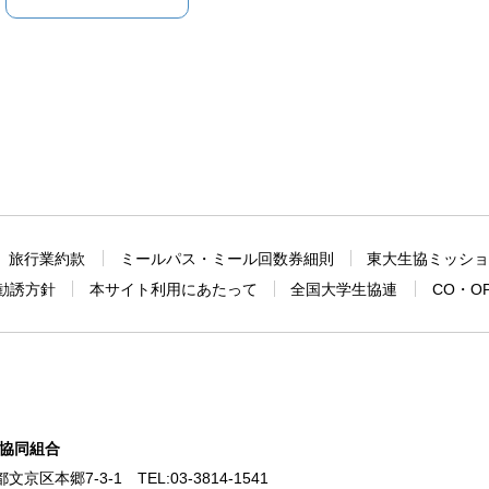
旅行業約款
ミールパス・ミール回数券細則
東大生協ミッシ
勧誘方針
本サイト利用にあたって
全国大学生協連
CO・O
協同組合
東京都文京区本郷7-3-1
TEL:
03-3814-1541