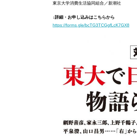
東京大学消費生活協同組合／新潮社
↓詳細・お申し込みはこちらから
https://forms.gle/bcTG3TCGgfLcK7GX8