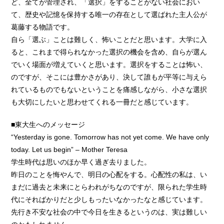
ど、全てが管理され、「選択」をすることがない社会におい
て、歴史や記憶を保持する唯一の存在として選ばれた主人公が
葛藤する物語です。
自ら「選ぶ」ことは難しく、怖いことだと思います。大学に入
ると、これまで得られなかった選択の機会を含め、自らが選ん
でいく場面が増えていくと思います。選択をすることは怖い、
のですが、そこには豊かさがあり、決して誰もが平等に与えら
れているものでもないということを痛感しながら、小さな選択
も大切にしたいと思わせてくれる一冊だと感じています。
■東大生へのメッセージ
“Yesterday is gone. Tomorrow has not yet come. We have only
today. Let us begin” – Mother Teresa
学生時代は思いのほか早く過ぎ去りました。
昨日のことを悔やんで、明日の心配をする。心配性の私は、い
まだに過去と未来にとらわれがちなのですが、限られた学生時
代にそればかりだと少しもったいなかったなと感じています。
先行き不安な社会の中で今日を生きるというのは、実は難しい