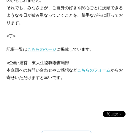
のかもしれません。
それでも、みなさまが、ご自身の好きや関心ごとに没頭できる
ような今日が積み重なっていくことを、勝手ながらに願ってお
ります。
<了>
記事一覧は
こちらのページ
に掲載しています。
○企画･運営 東大生協駒場書籍部
本企画へのお問い合わせやご感想など
こちらのフォーム
からお
寄せいただけますと幸いです。