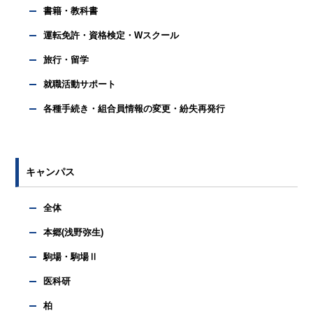
書籍・教科書
運転免許・資格検定・Wスクール
旅行・留学
就職活動サポート
各種手続き・組合員情報の変更・紛失再発行
キャンパス
全体
本郷(浅野弥生)
駒場・駒場Ⅱ
医科研
柏