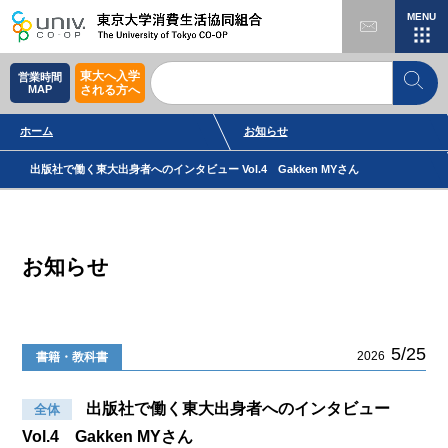
MENU
東大へ入学
営業時間
MAP
される方へ
ホーム
お知らせ
出版社で働く東大出身者へのインタビュー Vol.4 Gakken MYさん
お知らせ
5/25
2026
書籍・教科書
出版社で働く東大出身者へのインタビュー
全体
Vol.4 Gakken MYさん