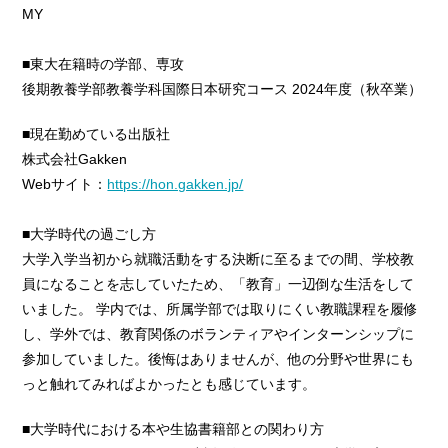
MY
■東大在籍時の学部、専攻
後期教養学部教養学科国際日本研究コース 2024年度（秋卒業）
■現在勤めている出版社
株式会社Gakken
Webサイト：
https://hon.gakken.jp/
■大学時代の過ごし方
大学入学当初から就職活動をする決断に至るまでの間、学校教
員になることを志していたため、「教育」一辺倒な生活をして
いました。 学内では、所属学部では取りにくい教職課程を履修
し、学外では、教育関係のボランティアやインターンシップに
参加していました。後悔はありませんが、他の分野や世界にも
っと触れてみればよかったとも感じています。
■大学時代における本や生協書籍部との関わり方