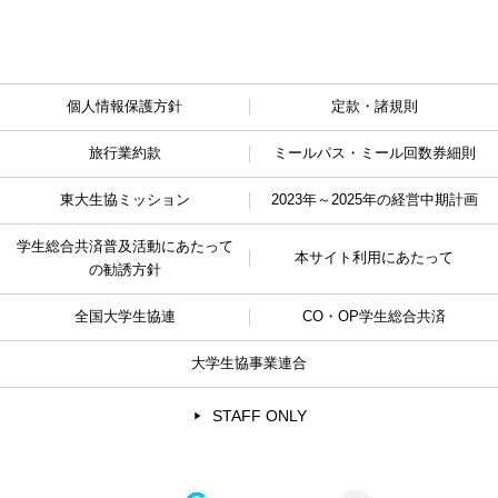
個人情報保護方針
定款・諸規則
旅行業約款
ミールパス・ミール回数券細則
東大生協ミッション
2023年～2025年の経営中期計画
学生総合共済普及活動に
あたって
本サイト利用にあたって
の勧誘方針
全国大学生協連
CO・OP学生総合共済
大学生協事業連合
STAFF ONLY