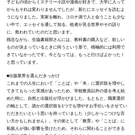
子どもの頃からミステリー小説や漫画が好きで、大学に入って
からもそれは変わりませんでしたが、新たにエッセイを読むよ
うになりました。実家を離れ、コロナ渦で人と会うことも少な
い中で、エッセイを通して知る、他者が見る世界やその語り
に、救われていたのだと思います。
残念ながら、生協書籍部さんには、教科書の購入など、欲しい
ものが決まっているときに伺うという形で、積極的には利用で
きていなかったです。今となっては、もっと行けばよかった！
と思っています。
■出版業界を選んだきっかけ
これまでの人生において「ことば」や「本」に選択肢を増やし
てきてもらった実感があったため、学校教員以外の道を考え始
めた時に、自然と出版社が浮かびました。もともと、職業選択
の軸として、誰かの選択肢を1つでも増やすお手伝いをさせてい
ただきたいという思いを持っていました（少しかっこつけな言
い方かもしれません）。その術として「教育」や「ことば」に
私個人が強い影響を受けたため、それらに関わることができる