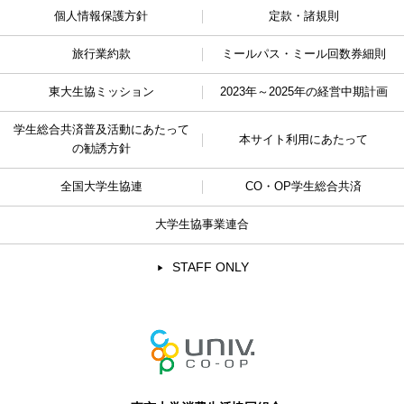
個人情報保護方針
定款・諸規則
旅行業約款
ミールパス・ミール回数券細則
東大生協ミッション
2023年～2025年の経営中期計画
学生総合共済普及活動に
あたって
本サイト利用にあたって
の勧誘方針
全国大学生協連
CO・OP学生総合共済
大学生協事業連合
STAFF ONLY