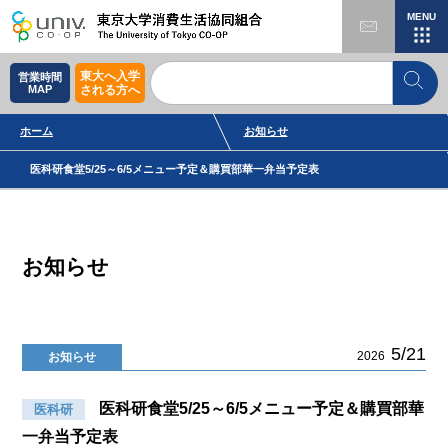
MENU
東大へ入学
営業時間
MAP
される方へ
ホーム
お知らせ
医科研食堂5/25～6/5メニュー予定＆購買部華一弁当予定表
お知らせ
5/21
2026
お知らせ
医科研食堂5/25～6/5メニュー予定＆購買部華
医科研
一弁当予定表