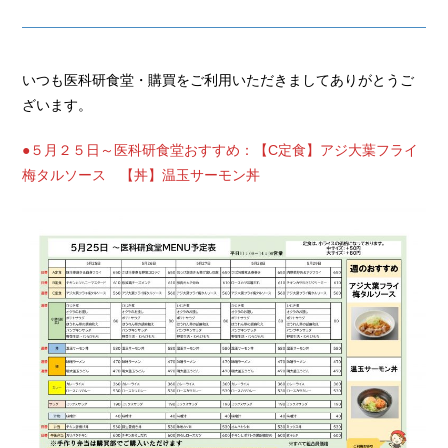
いつも医科研食堂・購買をご利用いただきましてありがとうご
ざいます。
●５月２５日～医科研食堂おすすめ：【C定食】アジ大葉フライ
梅タルソース 【丼】温玉サーモン丼