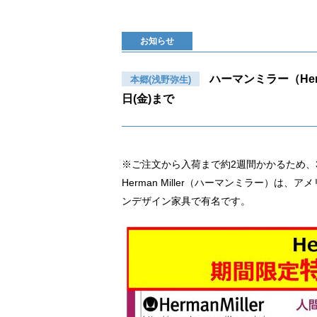
お知らせ
ハーマンミラー（Herm
本郷(浅野弥生)
日(金)まで
※ご注文から入荷まで約2週間かかるた
Herman Miller（ハーマンミラー）
ンデザイン家具で有名です。