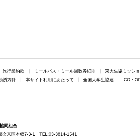
旅行業約款
ミールパス・ミール回数券細則
東大生協ミッシ
勧誘方針
本サイト利用にあたって
全国大学生協連
CO・O
協同組合
東京都文京区本郷7-3-1
TEL:
03-3814-1541