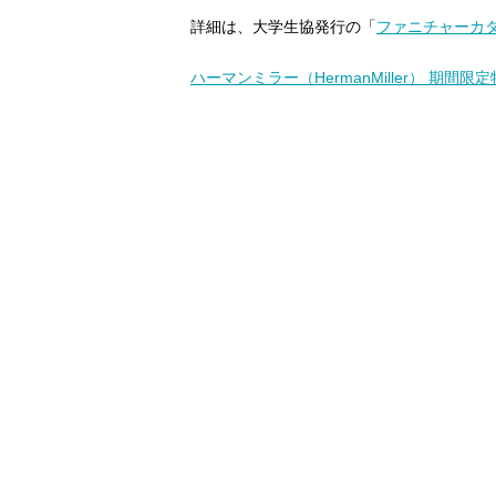
詳細は、大学生協発行の「
ファニチャーカタログ
ハーマンミラー（HermanMiller） 期間