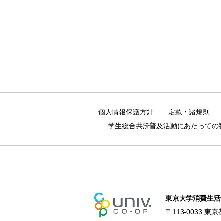
個人情報保護方針
定款・諸規則
学生総合共済普及活動に
あたっての
東京大学消費生活
〒113-0033 