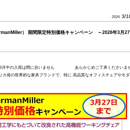
3/1
2026
anMiller） 期間限定特別価格キャンペーン ～2026年3月27
め、3月中の入荷は間に合いません あらかじめご了承くださいま
は、アメリカ発の世界的な家具ブランドで、特に 高品質なオフィスチェアやモダ