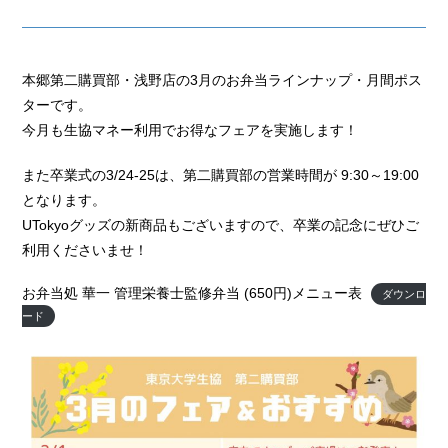
本郷第二購買部・浅野店の3月のお弁当ラインナップ・月間ポス
ターです。
今月も生協マネー利用でお得なフェアを実施します！
また卒業式の3/24-25は、第二購買部の営業時間が 9:30～19:00
となります。
UTokyoグッズの新商品もございますので、卒業の記念にぜひご
利用くださいませ！
お弁当処 華一 管理栄養士監修弁当 (650円)メニュー表
ダウンロ
ード