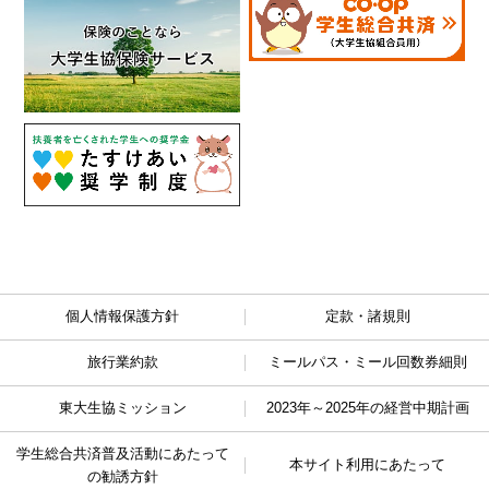
個人情報保護方針
定款・諸規則
旅行業約款
ミールパス・ミール回数券細則
東大生協ミッション
2023年～2025年の経営中期計画
学生総合共済普及活動に
あたって
本サイト利用にあたって
の勧誘方針