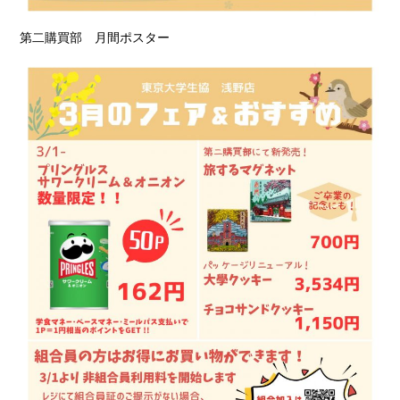
第二購買部 月間ポスター