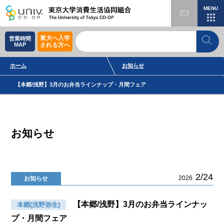
MENU
東大へ入学
営業時間
MAP
される方へ
ホーム
お知らせ
【本郷/浅野】3月のお弁当ラインナップ・月間フェア
お知らせ
2/24
2026
お知らせ
【本郷/浅野】3月のお弁当ラインナッ
本郷(浅野弥生)
プ・月間フェア