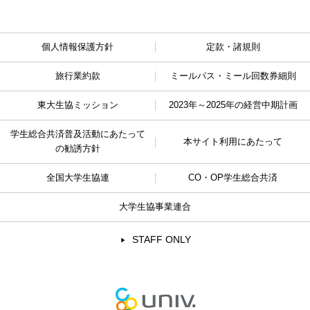
個人情報保護方針
定款・諸規則
旅行業約款
ミールパス・ミール回数券細則
東大生協ミッション
2023年～2025年の経営中期計画
学生総合共済普及活動に
あたって
本サイト利用にあたって
の勧誘方針
全国大学生協連
CO・OP学生総合共済
大学生協事業連合
STAFF ONLY