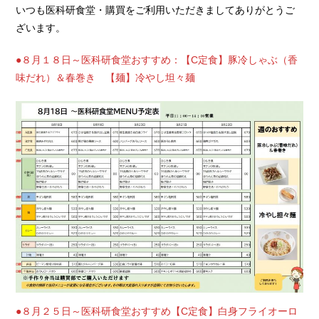
いつも医科研食堂・購買をご利用いただきましてありがとうご
ざいます。
●８月１８日～医科研食堂おすすめ：【C定食】豚冷しゃぶ（香
味だれ）＆春巻き 【麺】冷やし坦々麺
●８月２５日～医科研食堂おすすめ【C定食】白身フライオーロ