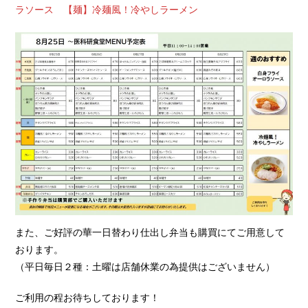
ラソース 【麺】冷麺風！冷やしラーメン
また、ご好評の華一日替わり仕出し弁当も購買にてご用意して
おります。
（平日毎日２種：土曜は店舗休業の為提供はございません）
ご利用の程お待ちしております！