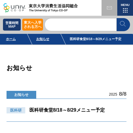
MENU
東大へ入学
営業時間
MAP
される方へ
ホーム
お知らせ
医科研食堂8/18～8/29メニュー予定
お知らせ
8/8
2025
お知らせ
医科研食堂8/18～8/29メニュー予定
医科研