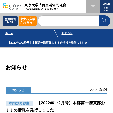
MENU
東大へ入学
営業時間
MAP
される方へ
ホーム
お知らせ
【2022年1･2月号】本郷第一購買部おすすめ情報を発行しました
お知らせ
2/24
2022
お知らせ
【2022年1･2月号】本郷第一購買部お
本郷(浅野弥生)
すすめ情報を発行しました