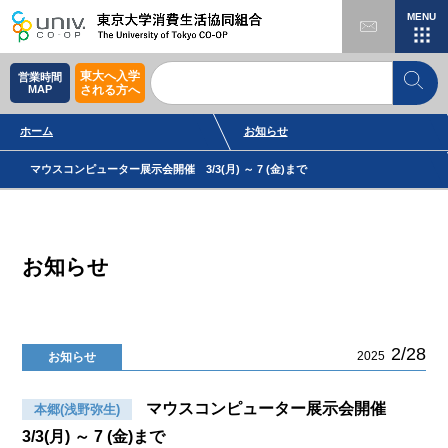
MENU
東大へ入学
営業時間
MAP
される方へ
ホーム
お知らせ
マウスコンピューター展示会開催 3/3(月) ～ 7 (金)まで
お知らせ
2/28
2025
お知らせ
マウスコンピューター展示会開催
本郷(浅野弥生)
3/3(月) ～ 7 (金)まで