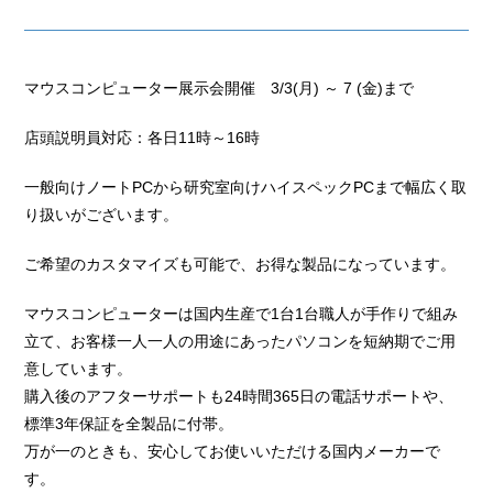
マウスコンピューター展示会開催 3/3(月) ～ 7 (金)まで
店頭説明員対応：各日11時～16時
一般向けノートPCから研究室向けハイスペックPCまで幅広く取
り扱いがございます。
ご希望のカスタマイズも可能で、お得な製品になっています。
マウスコンピューターは国内生産で1台1台職人が手作りで組み
立て、お客様一人一人の用途にあったパソコンを短納期でご用
意しています。
購入後のアフターサポートも24時間365日の電話サポートや、
標準3年保証を全製品に付帯。
万が一のときも、安心してお使いいただける国内メーカーで
す。