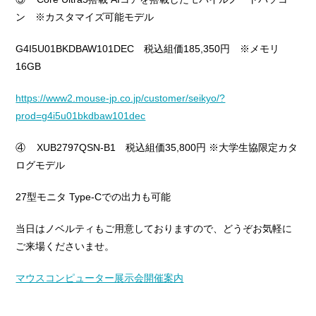
ン ※カスタマイズ可能モデル
G4I5U01BKDBAW101DEC 税込組価185,350円 ※メモリ
16GB
https://www2.mouse-jp.co.jp/customer/seikyo/?
prod=g4i5u01bkdbaw101dec
④ XUB2797QSN-B1 税込組価35,800円 ※大学生協限定カタ
ログモデル
27型モニタ Type-Cでの出力も可能
当日はノベルティもご用意しておりますので、どうぞお気軽に
ご来場くださいませ。
マウスコンピューター展示会開催案内