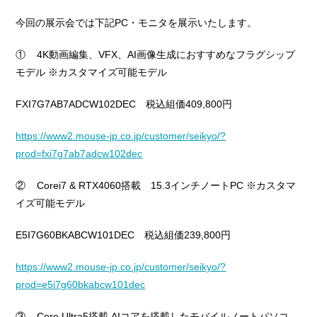
今回の展示会では下記PC・モニタを展示いたします。
① 4K動画編集、VFX、AI画像生成におすすめなフラグシップ
モデル ※カスタマイズ可能モデル
FXI7G7AB7ADCW102DEC 税込組価409,800円
https://www2.mouse-jp.co.jp/customer/seikyo/?
prod=fxi7g7ab7adcw102dec
② Corei7 & RTX4060搭載 15.3インチノートPC ※カスタマ
イズ可能モデル
E5I7G60BKABCW101DEC 税込組価239,800円
https://www2.mouse-jp.co.jp/customer/seikyo/?
prod=e5i7g60bkabcw101dec
③ Core Ultra5搭載 AIコアを搭載したモバイルノートパソコ