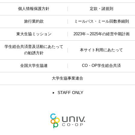
個人情報保護方針
定款・諸規則
旅行業約款
ミールパス・ミール回数券細則
東大生協ミッション
2023年～2025年の経営中期計画
学生総合共済普及活動に
あたって
本サイト利用にあたって
の勧誘方針
全国大学生協連
CO・OP学生総合共済
大学生協事業連合
STAFF ONLY