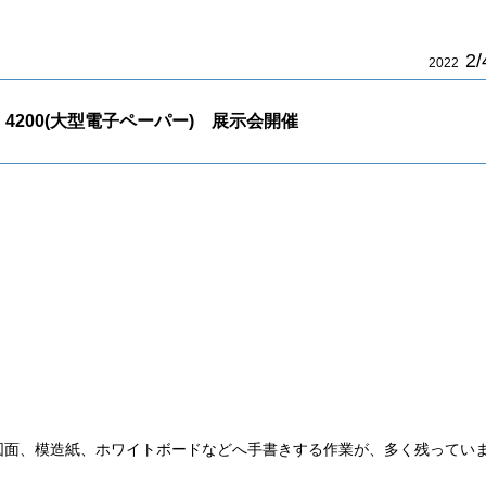
2/
2022
oard 4200(大型電子ペーパー) 展示会開催
図面、模造紙、ホワイトボードなどへ手書きする作業が、多く残ってい