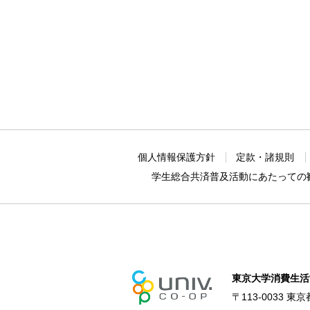
個人情報保護方針
定款・諸規則
学生総合共済普及活動に
あたっての
東京大学消費生活
〒113-0033 