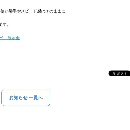
、手書きの使い勝手やスピード感はそのままに
です。
ーパー) 展示会
お知らせ 一覧へ