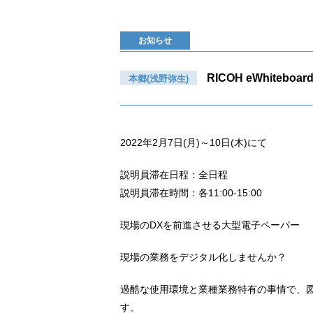
お知らせ
RICOH eWhiteb
本郷(浅野弥生)
2022年2月7日(月)～10日(木)にて
説明員滞在日程：全日程
説明員滞在時間：各11:00-15:00
現場のDXを前進させる大型電子ペーパー
現場の業務をデジタル化しませんか？
過酷な使用環境と業種業務特有の事情で、
す。