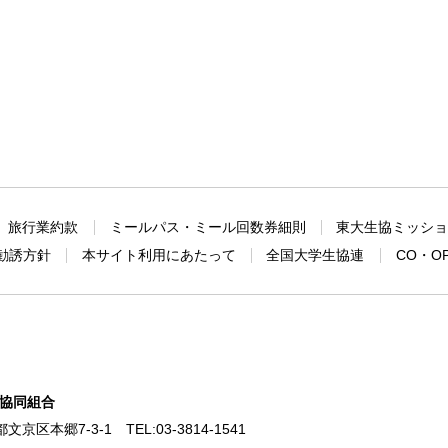
旅行業約款
ミールパス・ミール回数券細則
東大生協ミッシ
勧誘方針
本サイト利用にあたって
全国大学生協連
CO・O
協同組合
東京都文京区本郷7-3-1
TEL:
03-3814-1541