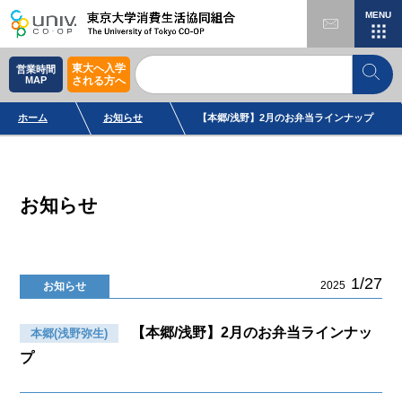
MENU
東大へ入学
営業時間
MAP
される方へ
ホーム
お知らせ
【本郷/浅野】2月のお弁当ラインナップ
お知らせ
1/27
2025
お知らせ
【本郷/浅野】2月のお弁当ラインナッ
本郷(浅野弥生)
プ