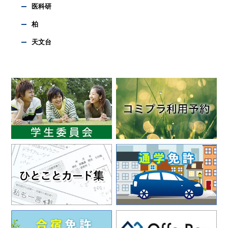
医科研
柏
天文台