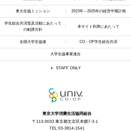
東大生協ミッション
2023年～2025年の経営中期計画
学生総合共済普及活動に
あたって
本サイト利用にあたって
の勧誘方針
全国大学生協連
CO・OP学生総合共済
大学生協事業連合
STAFF ONLY
東京大学消費生活協同組合
〒113-0033 東京都文京区本郷7-3-1
TEL:
03-3814-1541