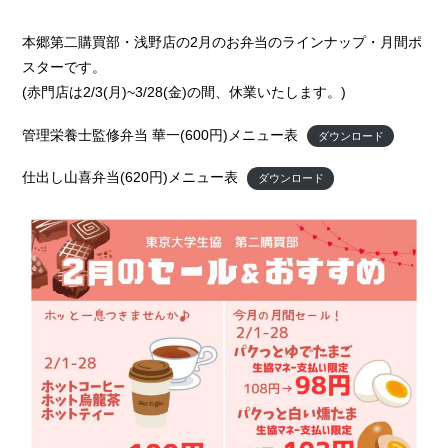
本郷第二購買部・浅野店の2月のお弁当のラインナップ・月間ポ
スターです。
(赤門店は2/3(月)~3/28(金)の間、休業いたします。)
管理栄養士監修弁当 華一(600円)メニュー表
ダウンロード
仕出し山喜弁当(620円)メニュー表
ダウンロード