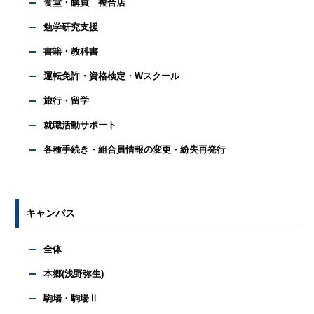
食堂・購買 複合店
勉学研究支援
書籍・教科書
運転免許・資格検定・Wスクール
旅行・留学
就職活動サポート
各種手続き・組合員情報の変更・紛失再発行
キャンパス
全体
本郷(浅野弥生)
駒場・駒場Ⅱ