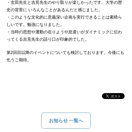
・玄田先生と吉見先生のやり取りが楽しかったです。大学の歴
史の背景に いろんなことがあるんだと感じました。
・このような文化的に意義深い企画を実行できることは素晴ら
しいです。勉強になりました。
・当時の思想や運動の在りようや息遣いがダイナミックに伝わ
ってくる吉見先生の語り口が印象的でした。
第2回目以降のイベントについても検討しております。今後にも
乞うご期待。
お知らせ 一覧へ