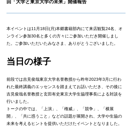
回「大学と東京大学の未来」開催報告
本イベントは11月18日(月)本郷書籍部内にて来店観覧24名、オ
ンライン参加30名と多くの方々にご参加いただき開催しまし
た。ご参加いただいたみなさま、ありがとうございました。
当日の様子
前段では吉見俊哉東京大学名誉教授から昨年2023年3月に行わ
れた最終講義のエッセンスを踏まえてお話いただき、その後に
吉見俊哉名誉教授と玄田有史東京大学生協理事長による対談を
行いました。
トークの中では、「上演」、「権威」、「競争」、「横展
開」、「共に惑うこと」などの話題が展開され、大学や生協の
未来を考えるヒントを提供いただけたイベントとなりました。