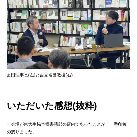
玄田理事長(左)と吉見名誉教授(右)
いただいた感想(抜粋)
・会場が東大生協本郷書籍部の店内であったことが、一番印象
の残りました。