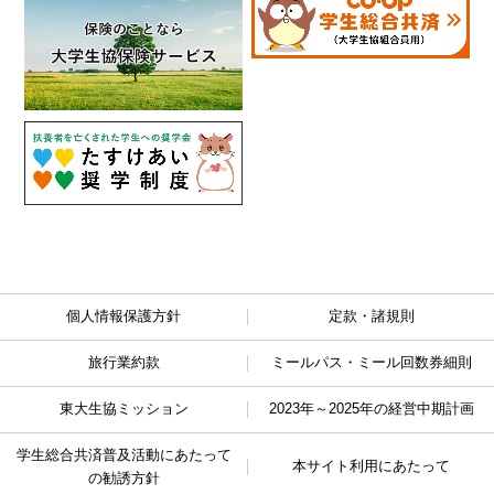
個人情報保護方針
定款・諸規則
旅行業約款
ミールパス・ミール回数券細則
東大生協ミッション
2023年～2025年の経営中期計画
学生総合共済普及活動に
あたって
本サイト利用にあたって
の勧誘方針