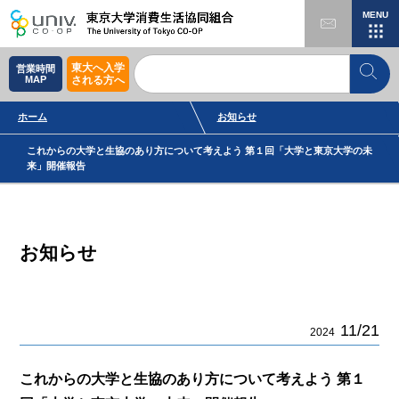
MENU
東大へ入学
営業時間
MAP
される方へ
ホーム
お知らせ
これからの大学と生協のあり方について考えよう 第１回「大学と東京大学の未
来」開催報告
お知らせ
11/21
2024
これからの大学と生協のあり方について考えよう 第１