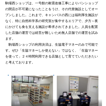
駒場西ショップは、一号館の耐震改修工事によりパンショップ
の閉店が不可避になったことをうけ、その代替施設としてオー
プンしました。これまで、キャンパスの西には福利厚生施設が
なく、特に自然科学系の研究室が集中するエリアで、夕方～夜
にかけても食を支える施設が希求されてきました。人員を配置
した店舗の運営では経営が難しいため無人店舗での運営を試み
ます。
駒場西ショップの利用決済は、生協電子マネーのみで可能で
す。ぜひ「生協マネーしか使えない」ではなく、「生協マネー
を使って」２４時間利用できる店舗として育てていただきたい
と考えております。