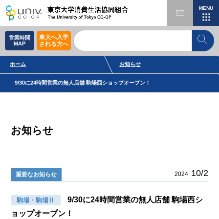
MENU
東大へ入学
営業時間
MAP
される方へ
ホーム
お知らせ
9/30に24時間営業の無人店舗 駒場西ショップオープン！
お知らせ
10/2
2024
重要なお知らせ
9/30に24時間営業の無人店舗 駒場西シ
駒場・駒場Ⅱ
ョップオープン！