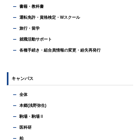
書籍・教科書
運転免許・資格検定・Wスクール
旅行・留学
就職活動サポート
各種手続き・組合員情報の変更・紛失再発行
キャンパス
全体
本郷(浅野弥生)
駒場・駒場Ⅱ
医科研
柏